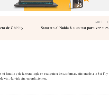
ARTÍCULO
cta de Ghibli y
Someten al Nokia 8 a un test para ver si e
 mi familia y de la tecnología en cualquiera de sus formas, aficionado a la Sci-Fi y 
de vivir la vida sin remordimientos.