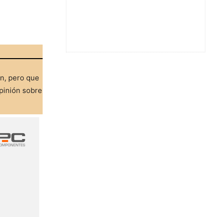
ón, pero que
pinión sobre