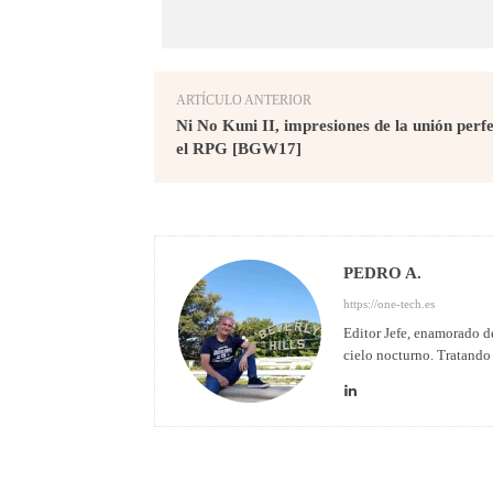
ARTÍCULO ANTERIOR
Ni No Kuni II, impresiones de la unión perfe
el RPG [BGW17]
PEDRO A.
https://one-tech.es
Editor Jefe, enamorado de
cielo nocturno. Tratando 