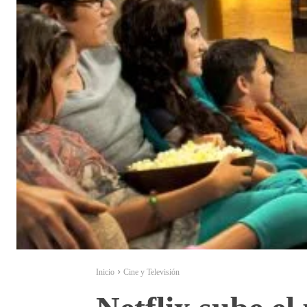
Inicio
Cine y Televisión