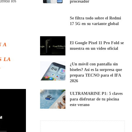
ubida los
procesador
Se filtra todo sobre el Redmi
17 5G en su variante global
El Google Pixel 11 Pro Fold se
N A
muestra en un vídeo oficial
S LA
¿Un móvil con pantalla sin
A
biseles? Así es la sorpresa que
prepara TECNO para el IFA
2026
ULTRAMARINE P1: 5 claves
para disfrutar de tu piscina
este verano