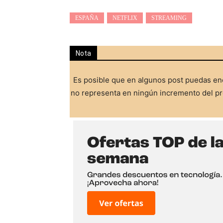
ESPAÑA
NETFLIX
STREAMING
Nota
Es posible que en algunos post puedas enc
no representa en ningún incremento del pre