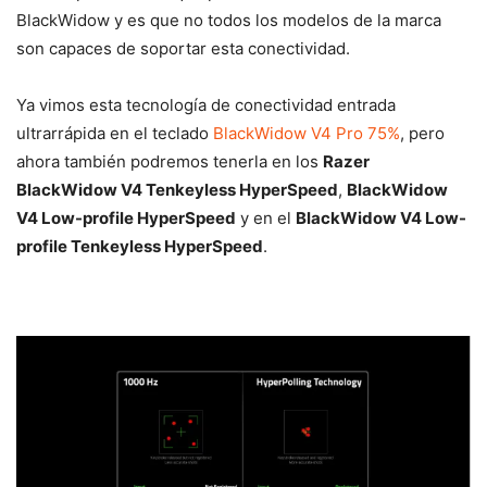
BlackWidow y es que no todos los modelos de la marca
son capaces de soportar esta conectividad.
Ya vimos esta tecnología de conectividad entrada
ultrarrápida en el teclado
BlackWidow V4 Pro 75%
, pero
ahora también podremos tenerla en los
Razer
BlackWidow V4 Tenkeyless HyperSpeed
,
BlackWidow
V4 Low-profile HyperSpeed
y en el
BlackWidow V4 Low-
profile Tenkeyless HyperSpeed
.