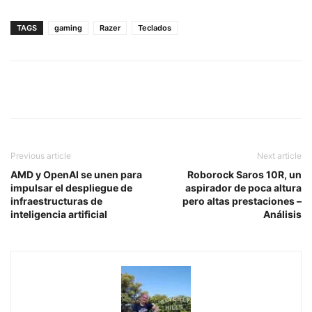
TAGS
gaming
Razer
Teclados
Previous article
Next article
AMD y OpenAI se unen para
Roborock Saros 10R, un
impulsar el despliegue de
aspirador de poca altura
infraestructuras de
pero altas prestaciones –
inteligencia artificial
Análisis