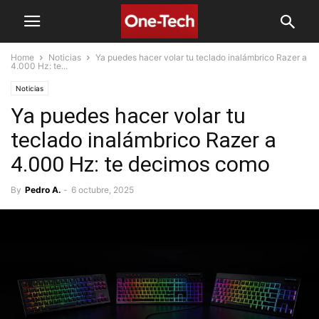
Home
Noticias
Ya puedes hacer volar tu teclado inalámbrico Razer a
4.000 Hz: te...
Noticias
Ya puedes hacer volar tu
teclado inalámbrico Razer a
4.000 Hz: te decimos como
By
Pedro A.
-
6 octubre, 2025