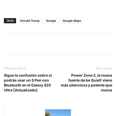
TAGS
Donald Trump
Google
Google Maps
Previous article
Next article
Sigue la confusión sobre si
Power Zone 2, la nueva
podrás usar un S Pen con
fuente de be Quiet! viene
Bluetooth en el Galaxy S25
más silenciosa y potente que
Ultra [Actualizado]
nunca