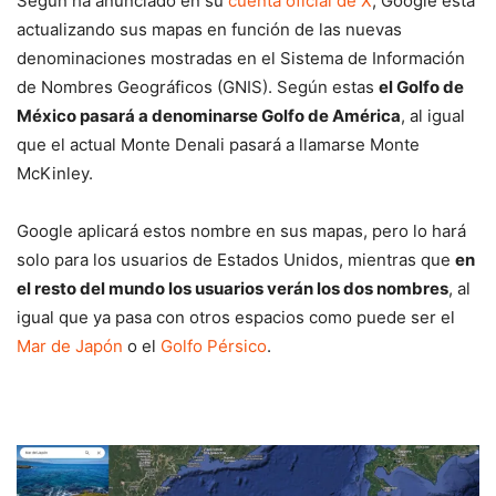
Según ha anunciado en su
cuenta oficial de X
, Google está
actualizando sus mapas en función de las nuevas
denominaciones mostradas en el Sistema de Información
de Nombres Geográficos (GNIS). Según estas
el Golfo de
México pasará a denominarse Golfo de América
, al igual
que el actual Monte Denali pasará a llamarse Monte
McKinley.
Google aplicará estos nombre en sus mapas, pero lo hará
solo para los usuarios de Estados Unidos, mientras que
en
el resto del mundo los usuarios verán los dos nombres
, al
igual que ya pasa con otros espacios como puede ser el
Mar de Japón
o el
Golfo Pérsico
.