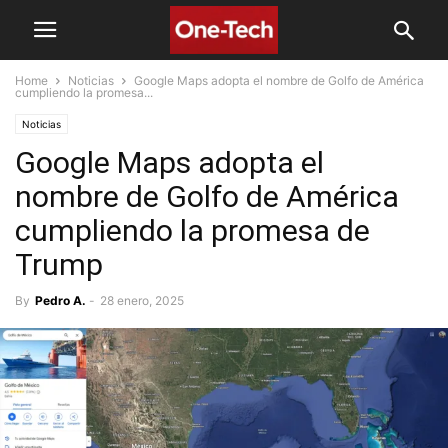
Home
Noticias
Google Maps adopta el nombre de Golfo de América
cumpliendo la promesa...
Noticias
Google Maps adopta el
nombre de Golfo de América
cumpliendo la promesa de
Trump
By
Pedro A.
-
28 enero, 2025