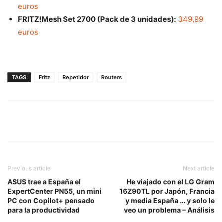
euros
FRITZ!Mesh Set 2700 (Pack de 3 unidades):
349,99
euros
TAGS
Fritz
Repetidor
Routers
Previous article
Next article
ASUS trae a España el
He viajado con el LG Gram
ExpertCenter PN55, un mini
16Z90TL por Japón, Francia
PC con Copilot+ pensado
y media España … y solo le
para la productividad
veo un problema – Análisis