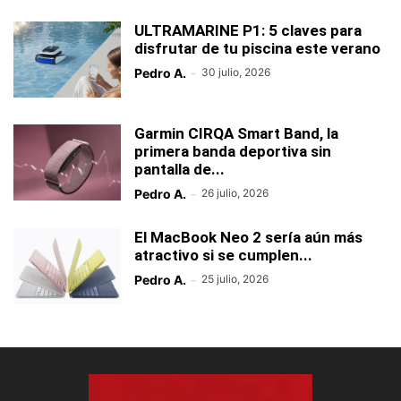
ULTRAMARINE P1: 5 claves para
disfrutar de tu piscina este verano
Pedro A.
-
30 julio, 2026
Garmin CIRQA Smart Band, la
primera banda deportiva sin
pantalla de...
Pedro A.
-
26 julio, 2026
El MacBook Neo 2 sería aún más
atractivo si se cumplen...
Pedro A.
-
25 julio, 2026