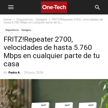
Home
Dispositivos - Gadgets
FRITZ!Repeater 2700, velocidades de
hasta 5.760 Mbps en cualquier parte de tu...
Dispositivos - Gadgets
FRITZ!Repeater 2700,
velocidades de hasta 5.760
Mbps en cualquier parte de tu
casa
By
Pedro A.
-
29 junio, 2026