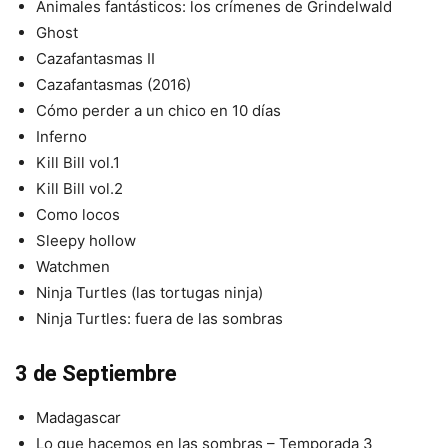
Animales fantásticos: los crímenes de Grindelwald
Ghost
Cazafantasmas II
Cazafantasmas (2016)
Cómo perder a un chico en 10 días
Inferno
Kill Bill vol.1
Kill Bill vol.2
Como locos
Sleepy hollow
Watchmen
Ninja Turtles (las tortugas ninja)
Ninja Turtles: fuera de las sombras
3 de Septiembre
Madagascar
Lo que hacemos en las sombras – Temporada 3