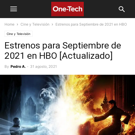
Home
Cine y Televisión
Estrenos para Septiembre de 2021 en HBO
Cine y Televisión
Estrenos para Septiembre de
2021 en HBO [Actualizado]
By
Pedro A.
-
31 agosto, 2021