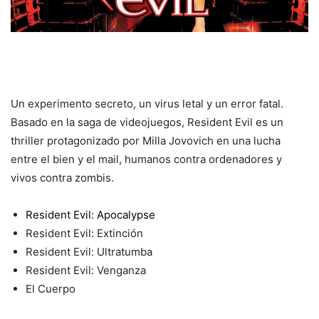
Un experimento secreto, un virus letal y un error fatal.
Basado en la saga de videojuegos, Resident Evil es un
thriller protagonizado por Milla Jovovich en una lucha
entre el bien y el mail, humanos contra ordenadores y
vivos contra zombis.
Resident Evil: Apocalypse
Resident Evil: Extinción
Resident Evil: Ultratumba
Resident Evil: Venganza
El Cuerpo