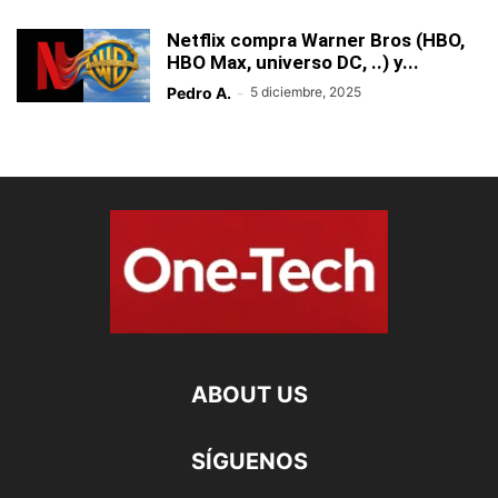
Netflix compra Warner Bros (HBO,
HBO Max, universo DC, ..) y...
Pedro A.
-
5 diciembre, 2025
ABOUT US
SÍGUENOS