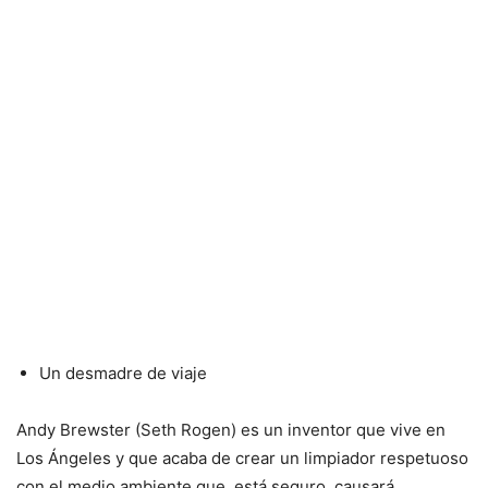
Un desmadre de viaje
Andy Brewster (Seth Rogen) es un inventor que vive en
Los Ángeles y que acaba de crear un limpiador respetuoso
con el medio ambiente que, está seguro, causará