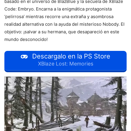
basado en el universo de BlazBlue y la secuela de XBlaze
Code: Embryo. Encarna a la enigmática protagonista
‘pelirrosa’ mientras recorre una extraña y asombrosa
realidad alternativa con la ayuda del misterioso Nobody. El
objetivo: ¡salvar a su hermana, que desapareció en este
mundo desconocido!
Descargalo en la PS Store
XBlaze Lost: Memories