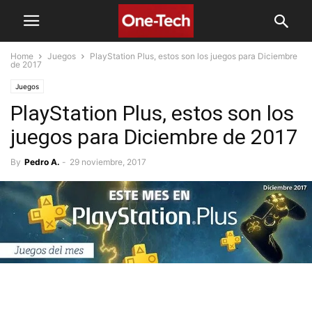
Home
Juegos
PlayStation Plus, estos son los juegos para Diciembre
de 2017
Juegos
PlayStation Plus, estos son los
juegos para Diciembre de 2017
By
Pedro A.
-
29 noviembre, 2017