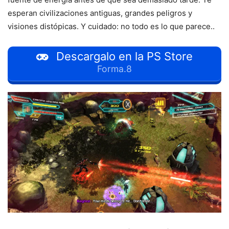
esperan civilizaciones antiguas, grandes peligros y
visiones distópicas. Y cuidado: no todo es lo que parece..
Descargalo en la PS Store
Forma.8