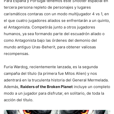
Para España y Portugal tenemos este Shooter espacial en
tercera persona repleto de personajes y lugares
carismáticos contaras con un modo multijugador 4 vs 1, en
el que cuatro jugadores aliados se enfrentarán a un quinto,
el Antagonista. Competirás junto a otros jugadores
humanos, ya sea formando parte del escuadrón aliado o
como Antagonista bajo las órdenes del demonio del
mundo antiguo Uras-Beherit, para obtener valiosas
recompensas.
Furia Wardog, recientemente lanzada, es la segunda
campaña del título (la primera fue Mitos Alien) y nos
adentrará en la truculenta historia del General Mermelada.
Además,
Raiders of the Broken Planet
incluye un completo
modo a un jugador para disfrutar, en solitario, de toda la
acción del título.