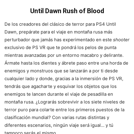
Until Dawn Rush of Blood
De los creadores del clásico de terror para PS4 Until
Dawn, prepárate para el viaje en montaña rusa más
perturbador que jamás has experimentado en este
shooter
exclusivo de PS VR que te pondrá los pelos de punta
mientras avanzadas por un entorno macabro y delirante.
Ármate hasta los dientes y ábrete paso entre una horda de
enemigos y monstruos que se lanzarán a por ti desde
cualquier lado y donde, gracias a la inmersión de PS VR,
tendrás que agacharte y esquivar los objetos que los
enemigos te lancen durante el viaje de pesadilla en
montaña rusa. ¿Lograrás sobrevivir a los siete niveles de
terror puro para colarte entre los primeros puestos de la
clasificación mundial? Con varias rutas distintas y
diferentes escenarios, ningún viaje será igual… y tú
tampoco serás el mismo.