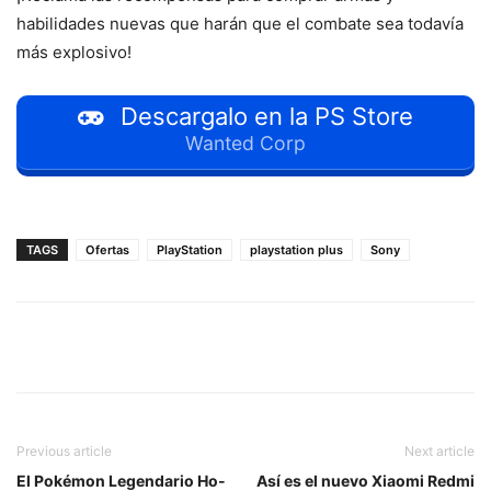
habilidades nuevas que harán que el combate sea todavía
más explosivo!
Descargalo en la PS Store
Wanted Corp
TAGS
Ofertas
PlayStation
playstation plus
Sony
Previous article
Next article
El Pokémon Legendario Ho-
Así es el nuevo Xiaomi Redmi