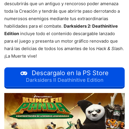
descubrirás que un antiguo y rencoroso poder amenaza
toda la Creación y tendrás que abrirte paso derrotando a
numerosos enemigos mediante tus extraordinarias
habilidades para el combate.
Darksiders 2: Deathinitive
Edition
incluye todo el contenido descargable lanzado
para el juego y presenta un motor gráfico renovado que
hará las delicias de todos los amantes de los
Hack & Slash
.
¡La Muerte vive!
Descargalo en la PS Store
Darksiders II Deathinitive Edition