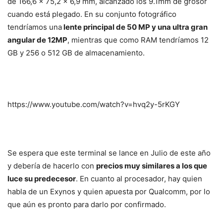
de 166,6 x 75,2 x 6,9 mm, alcanzado los 9.1mm de grosor
cuando está plegado. En su conjunto fotográfico
tendríamos una
lente principal de 50 MP y una ultra gran
angular de 12MP
, mientras que como RAM tendríamos 12
GB y 256 o 512 GB de almacenamiento.
https://www.youtube.com/watch?v=hvq2y-5rKGY
Se espera que este terminal se lance en Julio de este año
y debería de hacerlo con
precios muy similares a los que
luce su predecesor
. En cuanto al procesador, hay quien
habla de un Exynos y quien apuesta por Qualcomm, por lo
que aún es pronto para darlo por confirmado.