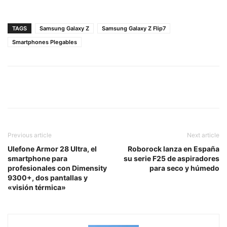
TAGS
Samsung Galaxy Z
Samsung Galaxy Z Flip7
Smartphones Plegables
Previous article
Next article
Ulefone Armor 28 Ultra, el
Roborock lanza en España
smartphone para
su serie F25 de aspiradores
profesionales con Dimensity
para seco y húmedo
9300+, dos pantallas y
«visión térmica»