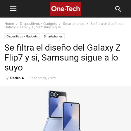
Home
Dispositivos - Gadgets
Smartphones
Se filtra el diseño del
Galaxy Z Flip7 y si, Samsung sigue...
Dispositivos - Gadgets
Smartphones
Se filtra el diseño del Galaxy Z
Flip7 y si, Samsung sigue a lo
suyo
By
Pedro A.
-
27 febrero, 2025