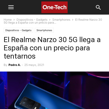
Home
Dispositivos - Gadgets
Smartphones
El Realme Narzo 30
5G llega a España con un precio para...
Dispositivos - Gadgets
Smartphones
El Realme Narzo 30 5G llega a
España con un precio para
tentarnos
By
Pedro A.
-
25 mayo, 2021