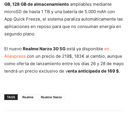
GB, 128 GB de almacenamiento
ampliables mediante
microSD de hasta 1 TB y una batería de 5.000 mAh con
App Quick Freeze, el sistema paraliza automáticamente las
aplicaciones en reposo para que no consuman energía en
segundo plano.
El nuevo
Realme Narzo 30 5G
está ya disponible
en
Aliexpress
con un precio de 219$, 183€ al cambio, aunque
como oferta de lanzamiento entre los días 26 y 28 de mayo
tendrá un precio exclusivo de v
enta anticipada de 169 $.
TAGS
Realme
Realme Narzo