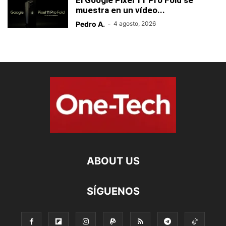
El Google Pixel 11 Pro Fold se
muestra en un vídeo...
Pedro A.
-
4 agosto, 2026
ABOUT US
SÍGUENOS