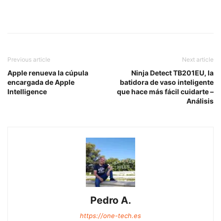
Previous article
Next article
Apple renueva la cúpula
Ninja Detect TB201EU, la
encargada de Apple
batidora de vaso inteligente
Intelligence
que hace más fácil cuidarte –
Análisis
Pedro A.
https://one-tech.es