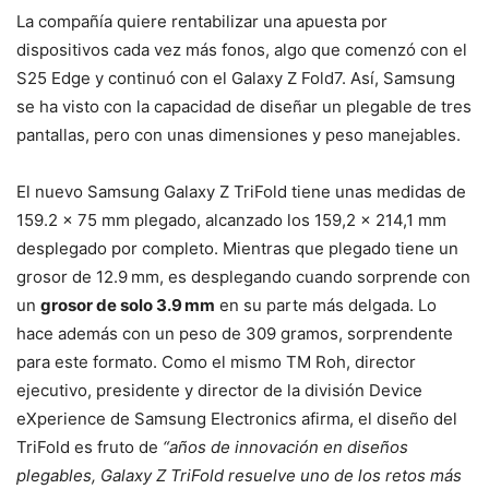
La compañía quiere rentabilizar una apuesta por
dispositivos cada vez más fonos, algo que comenzó con el
S25 Edge y continuó con el Galaxy Z Fold7. Así, Samsung
se ha visto con la capacidad de diseñar un plegable de tres
pantallas, pero con unas dimensiones y peso manejables.
El nuevo Samsung Galaxy Z TriFold tiene unas medidas de
159.2 x 75 mm plegado, alcanzado los 159,2 x 214,1 mm
desplegado por completo. Mientras que plegado tiene un
grosor de 12.9 mm, es desplegando cuando sorprende con
un
grosor de solo 3.9 mm
en su parte más delgada. Lo
hace además con un peso de 309 gramos, sorprendente
para este formato. Como el mismo TM Roh, director
ejecutivo, presidente y director de la división Device
eXperience de Samsung Electronics afirma, el diseño del
TriFold es fruto de
“años de innovación en diseños
plegables, Galaxy Z TriFold resuelve uno de los retos más