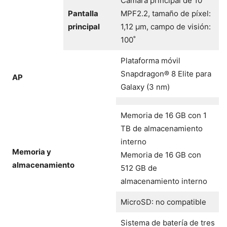
Cámara principal de 10
Pantalla
MPF2.2, tamaño de píxel:
principal
1,12 μm, campo de visión:
100˚
Plataforma móvil
Snapdragon® 8 Elite para
AP
Galaxy (3 nm)
Memoria de 16 GB con 1
TB de almacenamiento
interno
Memoria y
Memoria de 16 GB con
almacenamiento
512 GB de
almacenamiento interno
MicroSD: no compatible
Sistema de batería de tres