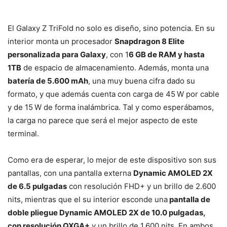
El Galaxy Z TriFold no solo es diseño, sino potencia. En su
interior monta un procesador
Snapdragon 8 Elite
personalizada para Galaxy
, con 1
6 GB de RAM y hasta
1TB
de espacio de almacenamiento. Además, monta una
batería de 5.600 mAh
, una muy buena cifra dado su
formato, y que además cuenta con carga de 45 W por cable
y de 15 W de forma inalámbrica. Tal y como esperábamos,
la carga no parece que será el mejor aspecto de este
terminal.
Como era de esperar, lo mejor de este dispositivo son sus
pantallas, con una pantalla externa
Dynamic AMOLED 2X
de 6.5 pulgadas
con resolución FHD+ y un brillo de 2.600
nits, mientras que el su interior esconde una
pantalla de
doble pliegue Dynamic AMOLED 2X de 10.0 pulgadas,
con resolución QXGA+
y un brillo de 1.600 nits. En ambos