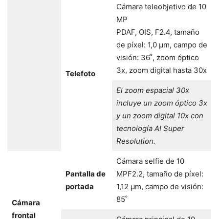
Cámara teleobjetivo de 10
MP
PDAF, OIS, F2.4, tamaño
de píxel: 1,0 μm, campo de
visión: 36˚, zoom óptico
3x, zoom digital hasta 30x
Telefoto
El zoom espacial 30x
incluye un zoom óptico 3x
y un zoom digital 10x con
tecnología AI Super
Resolution.
Cámara selfie de 10
Pantalla de
MPF2.2, tamaño de píxel:
portada
1,12 μm, campo de visión:
85˚
Cámara
frontal