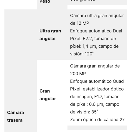
Peso
Cámara ultra gran angular
de 12 MP
Ultra gran
Enfoque automático Dual
angular
Pixel, F2.2, tamaño de
píxel: 1,4 μm, campo de
visión: 120˚
Cámara gran angular de
200 MP
Enfoque automático Quad
Pixel, estabilizador óptico
Gran
de imagen, F1.7, tamaño
angular
de píxel: 0,6 μm, campo
de visión: 85˚
Cámara
Zoom óptico de calidad 2x
trasera