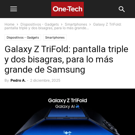
Home
Dispositivos - Gadgets
Smartphones
Galaxy Z TriFold:
pantalla triple y dos bisagras, para lo más grande...
Dispositivos - Gadgets
Smartphones
Galaxy Z TriFold: pantalla triple
y dos bisagras, para lo más
grande de Samsung
By
Pedro A.
-
2 diciembre, 2025