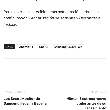
Para saber si has recibido esta actualización debes ir a
c
onfigu
ra
ción> Actualización de software> Descargar e
instalar.
TAGS
Android 11
One UI
Samsung Galaxy Fold
Previous article
Next article
Los Smart Monitor de
Hitman 3 estrena nuevo
Samsung llegan a España
trailer antes de su
lanzamiento