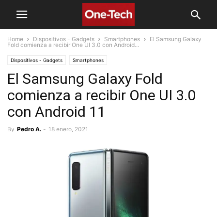
Home
Dispositivos - Gadgets
Smartphones
El Samsung Galaxy
Fold comienza a recibir One UI 3.0 con Android...
Dispositivos - Gadgets
Smartphones
El Samsung Galaxy Fold
comienza a recibir One UI 3.0
con Android 11
By
Pedro A.
-
18 enero, 2021