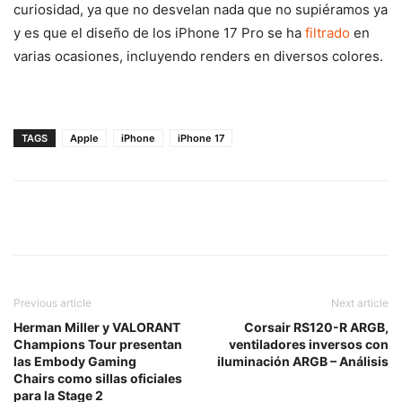
curiosidad, ya que no desvelan nada que no supiéramos ya
y es que el diseño de los iPhone 17 Pro se ha
filtrado
en
varias ocasiones, incluyendo renders en diversos colores.
TAGS
Apple
iPhone
iPhone 17
Previous article
Next article
Herman Miller y VALORANT
Corsair RS120-R ARGB,
Champions Tour presentan
ventiladores inversos con
las Embody Gaming
iluminación ARGB – Análisis
Chairs como sillas oficiales
para la Stage 2