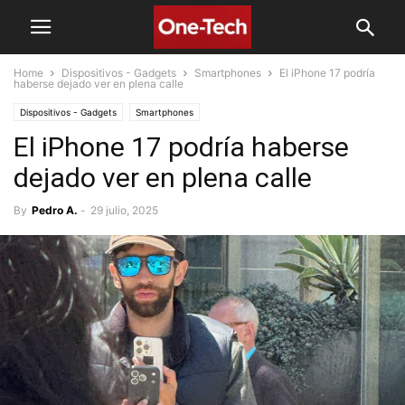
Home
Dispositivos - Gadgets
Smartphones
El iPhone 17 podría
haberse dejado ver en plena calle
Dispositivos - Gadgets
Smartphones
El iPhone 17 podría haberse
dejado ver en plena calle
By
Pedro A.
-
29 julio, 2025