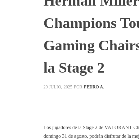
Herman Mill
Champions Tou
Gaming Chairs 
la Stage 2
POR
PEDRO A.
29 JULIO, 2025
Facebook
X
Pinterest
Los jugadores de la Stage 2 de VALORANT Cham
domingo 31 de agosto, podrán disfrutar de la mej