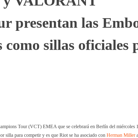
er y VALORANT
r presentan las Emb
como sillas oficiales 
WhatsApp
Telegram
Linkedin
pions Tour (VCT) EMEA que se celebrará en Berlín del miércoles 16
or silla para competir y es que Riot se ha asociado con
Herman Miller
a