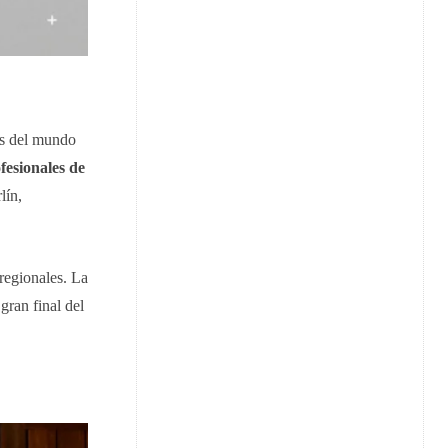
as del mundo
ofesionales de
lín,
regionales. La
ran final del