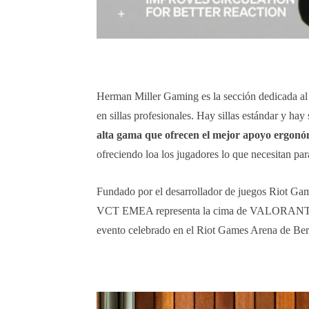
Herman Miller Gaming es la sección dedicada a
en sillas profesionales. Hay sillas estándar y ha
alta gama que ofrecen el mejor apoyo ergonó
ofreciendo loa los jugadores lo que necesitan par
Fundado por el desarrollador de juegos Riot Gam
VCT EMEA representa la cima de VALORANT compet
evento celebrado en el Riot Games Arena de Ber