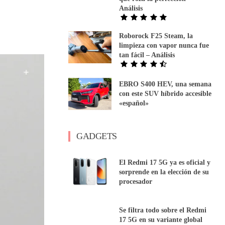
Análisis
Roborock F25 Steam, la
limpieza con vapor nunca fue
tan fácil – Análisis
EBRO S400 HEV, una semana
con este SUV híbrido accesible
«español»
GADGETS
El Redmi 17 5G ya es oficial y
sorprende en la elección de su
procesador
Se filtra todo sobre el Redmi
17 5G en su variante global