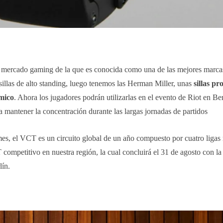
l mercado gaming de la que es conocida como una de las mejores marc
y sillas de alto standing, luego tenemos las Herman Miller, unas
sillas pr
mico
. Ahora los jugadores podrán utilizarlas en el evento de Riot en Ber
a mantener la concentración durante las largas jornadas de partidos
es, el VCT es un circuito global de un año compuesto por cuatro ligas 
itivo en nuestra región, la cual concluirá el 31 de agosto con la g
lín.