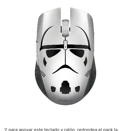
Y para apoyar este teclado y ratón, redondea el pack la