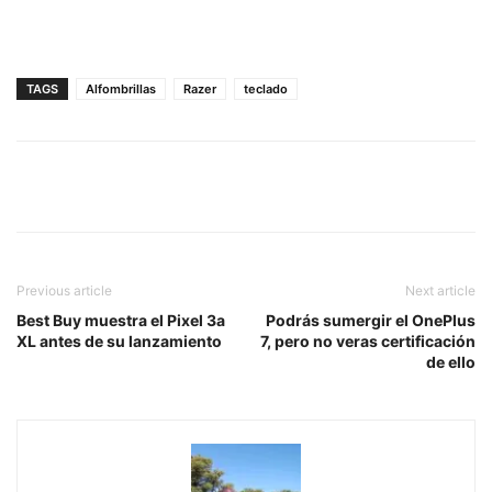
TAGS
Alfombrillas
Razer
teclado
Previous article
Next article
Best Buy muestra el Pixel 3a
Podrás sumergir el OnePlus
XL antes de su lanzamiento
7, pero no veras certificación
de ello