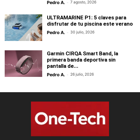
Pedro A.
-
7 agosto, 2026
ULTRAMARINE P1: 5 claves para
disfrutar de tu piscina este verano
Pedro A.
-
30 julio, 2026
Garmin CIRQA Smart Band, la
primera banda deportiva sin
pantalla de...
Pedro A.
-
26 julio, 2026