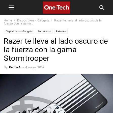
Home
Dispositivos - Gadgets
Razer te lleva al lado oscuro de la
fuerza con la gama...
Dispositivos - Gadgets
Periféricos
Ratones
Razer te lleva al lado oscuro de
la fuerza con la gama
Stormtrooper
By
Pedro A.
-
4 mayo, 2019