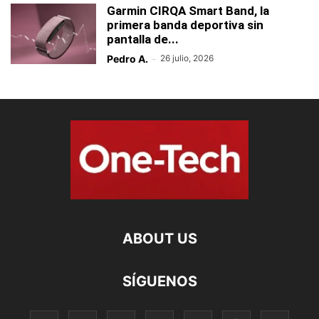
Garmin CIRQA Smart Band, la
primera banda deportiva sin
pantalla de...
Pedro A.
-
26 julio, 2026
ABOUT US
SÍGUENOS