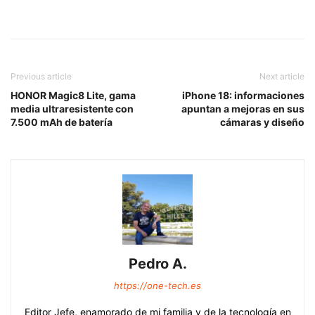
Previous article
Next article
HONOR Magic8 Lite, gama
iPhone 18: informaciones
media ultraresistente con
apuntan a mejoras en sus
7.500 mAh de batería
cámaras y diseño
Pedro A.
https://one-tech.es
Editor Jefe, enamorado de mi familia y de la tecnología en