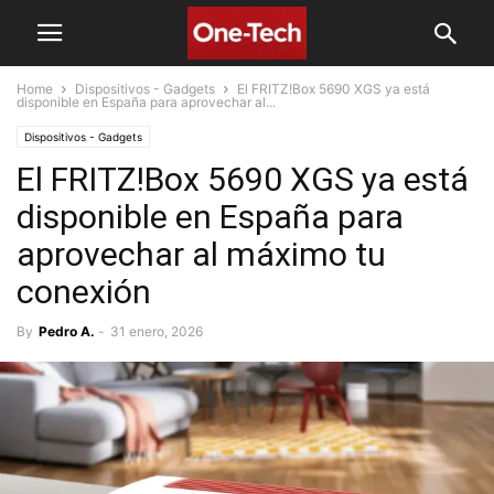
Home
Dispositivos - Gadgets
El FRITZ!Box 5690 XGS ya está
disponible en España para aprovechar al...
Dispositivos - Gadgets
El FRITZ!Box 5690 XGS ya está
disponible en España para
aprovechar al máximo tu
conexión
By
Pedro A.
-
31 enero, 2026