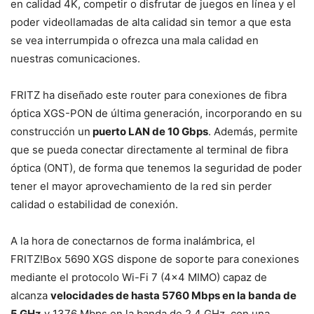
en calidad 4K, competir o disfrutar de juegos en línea y el
poder videollamadas de alta calidad sin temor a que esta
se vea interrumpida o ofrezca una mala calidad en
nuestras comunicaciones.
FRITZ ha diseñado este router para conexiones de fibra
óptica XGS-PON de última generación, incorporando en su
construcción un
puerto LAN de 10 Gbps
. Además, permite
que se pueda conectar directamente al terminal de fibra
óptica (ONT), de forma que tenemos la seguridad de poder
tener el mayor aprovechamiento de la red sin perder
calidad o estabilidad de conexión.
A la hora de conectarnos de forma inalámbrica, el
FRITZ!Box 5690 XGS dispone de soporte para conexiones
mediante el protocolo Wi-Fi 7 (4×4 MIMO) capaz de
alcanza
velocidades de hasta 5760 Mbps en la banda de
5 GHz
y 1376 Mbps en la banda de 2,4 GHz, con una