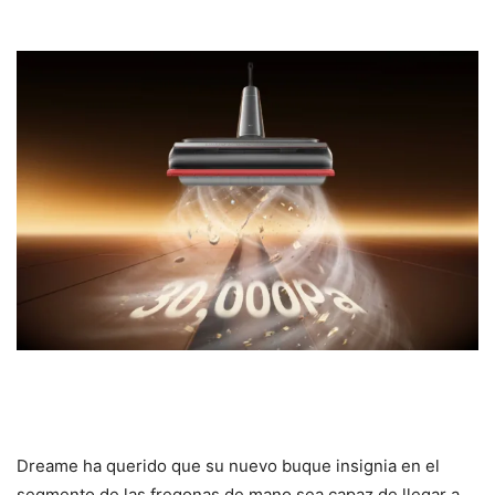
Dreame ha querido que su nuevo buque insignia en el
segmento de las fregonas de mano sea capaz de llegar a