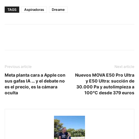
TAGS
Aspiradoras
Dreame
Previous article
Next article
Meta planta cara a Apple con
Nuevos MOVA E50 Pro Ultra
sus gafas IA … y el debate no
y E50 Ultra: succión de
es el precio, es la cámara
30.000 Pa y autolimpieza a
oculta
100°C desde 379 euros