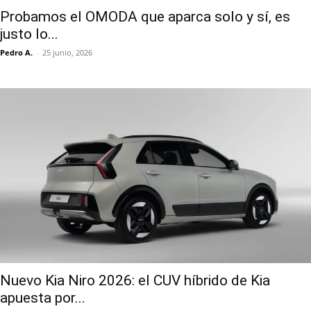
Probamos el OMODA que aparca solo y sí, es
justo lo...
Pedro A.
-
25 junio, 2026
Nuevo Kia Niro 2026: el CUV híbrido de Kia
apuesta por...