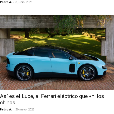
Pedro A.
-
8 junio, 2026
Así es el Luce, el Ferrari eléctrico que «ni los
chinos...
Pedro A.
-
30 mayo, 2026