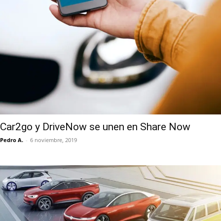
Car2go y DriveNow se unen en Share Now
Pedro A.
-
6 noviembre, 2019