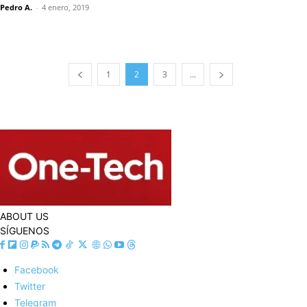
Pedro A.
-
4 enero, 2019
1
2
3
...
ABOUT US
SÍGUENOS
Facebook
Twitter
Telegram