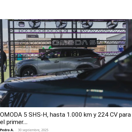
OMODA 5 SHS-H, hasta 1.000 km y 224 CV para
el primer...
Pedro A.
-
30 septiembre, 2025