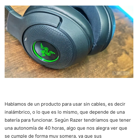
Hablamos de un producto para usar sin cables, es decir
inalámbrico, o lo que es lo mismo, que depende de una
batería para funcionar. Según Razer tendríamos que tener
una autonomía de 40 horas, algo que nos alegra ver que
se cumple de forma muy somera, ya que sus