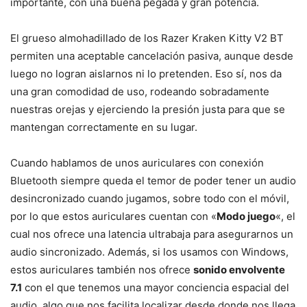
importante, con una buena pegada y gran potencia.
El grueso almohadillado de los Razer Kraken Kitty V2 BT
permiten una aceptable cancelación pasiva, aunque desde
luego no logran aislarnos ni lo pretenden. Eso sí, nos da
una gran comodidad de uso, rodeando sobradamente
nuestras orejas y ejerciendo la presión justa para que se
mantengan correctamente en su lugar.
Cuando hablamos de unos auriculares con conexión
Bluetooth siempre queda el temor de poder tener un audio
desincronizado cuando jugamos, sobre todo con el móvil,
por lo que estos auriculares cuentan con «
Modo juego
«, el
cual nos ofrece una latencia ultrabaja para asegurarnos un
audio sincronizado. Además, si los usamos con Windows,
estos auriculares también nos ofrece
sonido envolvente
7.1
con el que tenemos una mayor conciencia espacial del
audio, algo que nos facilita localizar desde donde nos llega