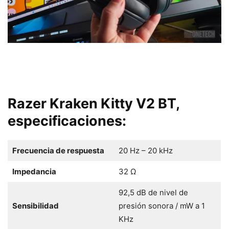
Razer Kraken Kitty V2 BT,
especificaciones:
Frecuencia de respuesta
20 Hz – 20 kHz
Impedancia
32 Ω
92,5 dB de nivel de
Sensibilidad
presión sonora / mW a 1
KHz