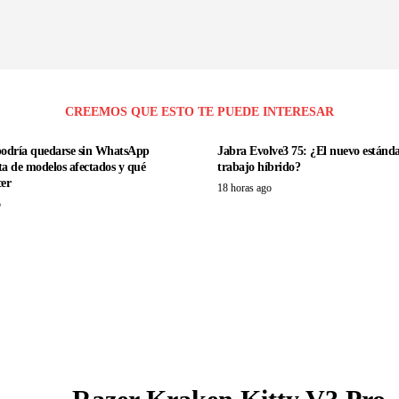
CREEMOS QUE ESTO TE PUEDE INTERESAR
podría quedarse sin WhatsApp
Jabra Evolve3 75: ¿El nuevo estánda
sta de modelos afectados y qué
trabajo híbrido?
er
18 horas ago
o