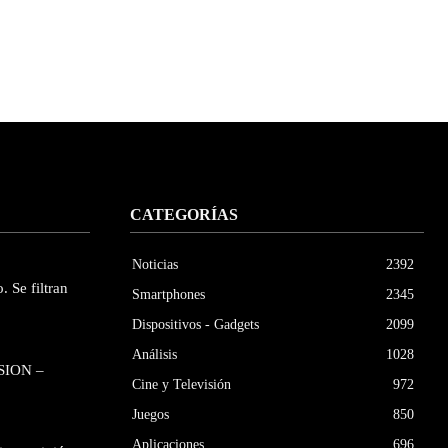
CATEGORÍAS
Noticias
2392
. Se filtran
Smartphones
2345
Dispositivos - Gadgets
2099
Análisis
1028
SION –
Cine y Televisión
972
Juegos
850
Aplicaciones
696