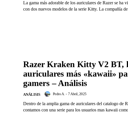
La gama más adorable de los auriculares de Razer se ha v
con dos nuevos modelos de la serie Kitty. La compañía de.
Razer Kraken Kitty V2 BT, 
auriculares más «kawaii» pa
gamers – Análisis
Pedro A.
-
7 Abril, 2025
ANÁLISIS
Dentro de la amplia gama de auriculares del catalogo de R
contamos con una serie para los usuarios mas kawaii como 