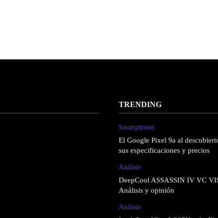
TRENDING
Smartphones
El Google Pixel 9a al descubierto
sus especificaciones y precios
Análisis
DeepCool ASSASSIN IV VC VI
Análisis y opinión
Análisis