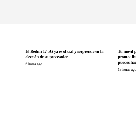
El Redmi 17 5G ya es oficial y sorprende en la
Tu móvil 
elección de su procesador
pronto: li
puedes hac
6 horas ago
13 horas ag