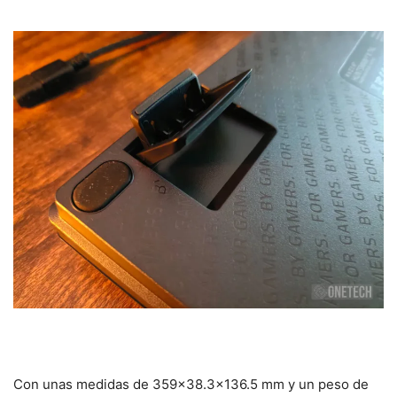
Con unas medidas de 359×38.3×136.5 mm y un peso de