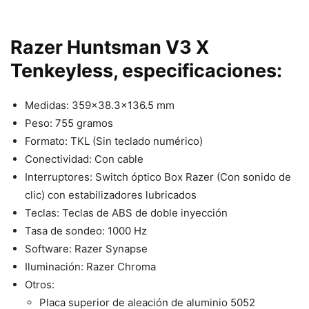
Razer Huntsman V3 X
Tenkeyless, especificaciones:
Medidas: 359×38.3×136.5 mm
Peso: 755 gramos
Formato: TKL (Sin teclado numérico)
Conectividad: Con cable
Interruptores: Switch óptico Box Razer (Con sonido de
clic) con estabilizadores lubricados
Teclas: Teclas de ABS de doble inyección
Tasa de sondeo: 1000 Hz
Software: Razer Synapse
Iluminación: Razer Chroma
Otros:
Placa superior de aleación de aluminio 5052