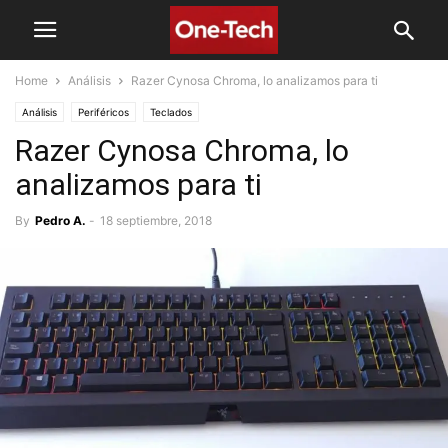
Home
Análisis
Razer Cynosa Chroma, lo analizamos para ti
Análisis
Periféricos
Teclados
Razer Cynosa Chroma, lo
analizamos para ti
By
Pedro A.
-
18 septiembre, 2018