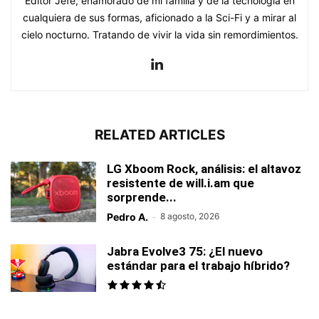
Editor Jefe, enamorado de mi familia y de la tecnología en
cualquiera de sus formas, aficionado a la Sci-Fi y a mirar al
cielo nocturno. Tratando de vivir la vida sin remordimientos.
RELATED ARTICLES
LG Xboom Rock, análisis: el altavoz
resistente de will.i.am que
sorprende...
Pedro A.
-
8 agosto, 2026
Jabra Evolve3 75: ¿El nuevo
estándar para el trabajo híbrido?