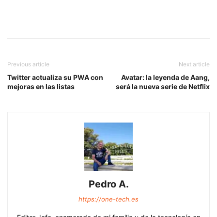
Previous article
Next article
Twitter actualiza su PWA con
Avatar: la leyenda de Aang,
mejoras en las listas
será la nueva serie de Netflix
Pedro A.
https://one-tech.es