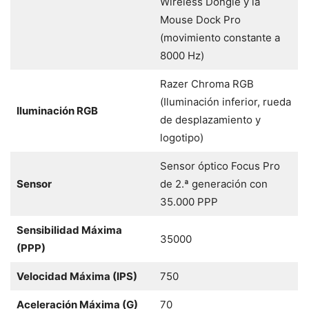
Wireless Dongle y la
Mouse Dock Pro
(movimiento constante a
8000 Hz)
Razer Chroma RGB
(Iluminación inferior, rueda
Iluminación RGB
de desplazamiento y
logotipo)
Sensor óptico Focus Pro
Sensor
de 2.ª generación con
35.000 PPP
Sensibilidad Máxima
35000
(PPP)
Velocidad Máxima (IPS)
750
Aceleración Máxima (G)
70