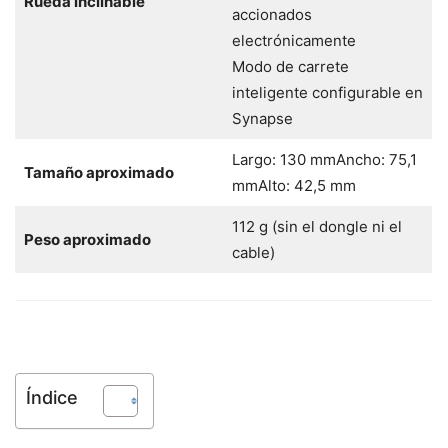
Rueda inclinable
accionados
electrónicamente
Modo de carrete
inteligente configurable en
Synapse
Largo: 130 mmAncho: 75,1
Tamaño aproximado
mmAlto: 42,5 mm
112 g (sin el dongle ni el
Peso aproximado
cable)
Índice