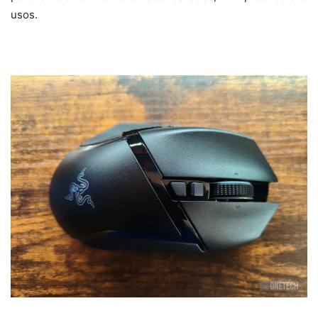
usos.