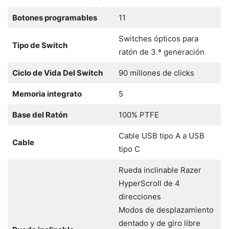
Botones programables
11
Switches ópticos para
Tipo de Switch
ratón de 3.ª generación
Ciclo de Vida Del Switch
90 millones de clicks
Memoria integrato
5
Base del Ratón
100% PTFE
Cable USB tipo A a USB
Cable
tipo C
Rueda inclinable Razer
HyperScroll de 4
direcciones
Modos de desplazamiento
dentado y de giro libre