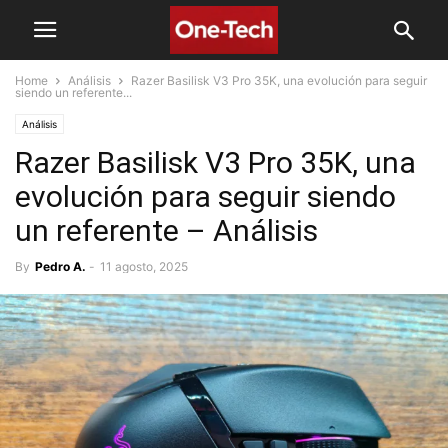
Home
Análisis
Razer Basilisk V3 Pro 35K, una evolución para seguir
siendo un referente...
Análisis
Razer Basilisk V3 Pro 35K, una
evolución para seguir siendo
un referente – Análisis
By
Pedro A.
-
11 agosto, 2025