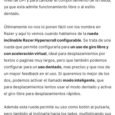
nivel de DPI y para cambiar el comportamiento de la rueda,
ya que esta admite funcionamiento libre o al estilo
dentado.
Últimamente no nos lo ponen fácil con los nombre en
Razer y aquí lo vemos cuando hablamos de la
rueda
inclinable Razer Hyperscroll configurable
. Se trata de una
rueda que permite configurarla para
un uso de giro libre y
con aceleración virtual
, ideal para desplazamientos por
textos o paginas muy largos, pero que también podemos
configurar para un
uso dentado
, mas preciso y que nos da
un mayor feedback en el uso. Si queremos lo mejor de los
dos, podemos activar el llamado
modo inteligente
, que
para desplazamientos lentos usar el modo dentado y activa
el giro libre para desplazamientos rápidos.
Además esta rueda permite su uso como botón al pulsarla,
pero también al inclinarla hacia los lados, multiplicando sus