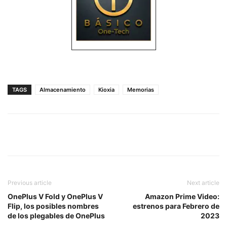
TAGS
Almacenamiento
Kioxia
Memorias
Previous article
Next article
OnePlus V Fold y OnePlus V
Amazon Prime Video:
Flip, los posibles nombres
estrenos para Febrero de
de los plegables de OnePlus
2023