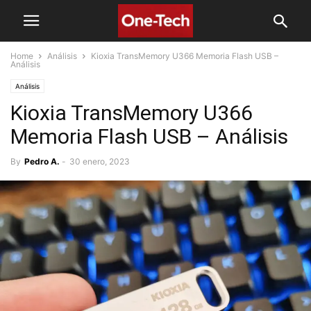
Home
Análisis
Kioxia TransMemory U366 Memoria Flash USB –
Análisis
Análisis
Kioxia TransMemory U366
Memoria Flash USB – Análisis
By
Pedro A.
-
30 enero, 2023