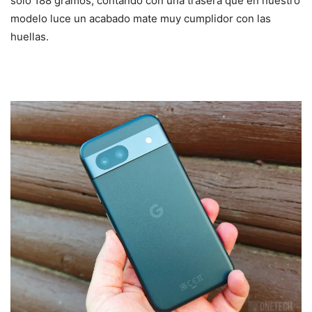
solo 188 gramos, contando con una trasera que en nuestro
modelo luce un acabado mate muy cumplidor con las
huellas.