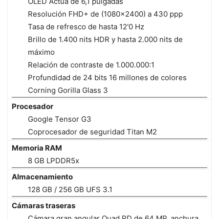
OLED Actua de 6,1 pulgadas
Resolución FHD+ de (1080x2400) a 430 ppp
Tasa de refresco de hasta 12'0 Hz
Brillo de 1.400 nits HDR y hasta 2.000 nits de
máximo
Relación de contraste de 1.000.000:1
Profundidad de 24 bits 16 millones de colores
Corning Gorilla Glass 3
Procesador
Google Tensor G3
Coprocesador de seguridad Titan M2
Memoria RAM
8 GB LPDDR5x
Almacenamiento
128 GB / 256 GB UFS 3.1
Cámaras traseras
Cámara gran angular Quad PD de 64 MP, anchura