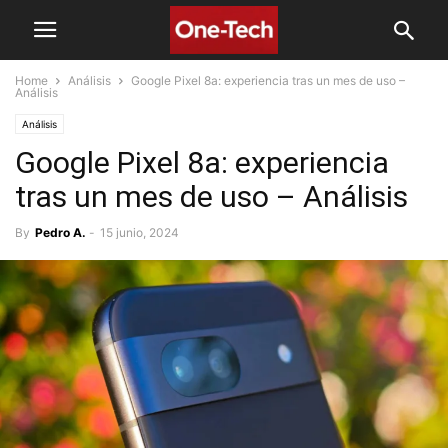
Home
Análisis
Google Pixel 8a: experiencia tras un mes de uso –
Análisis
Análisis
Google Pixel 8a: experiencia
tras un mes de uso – Análisis
By
Pedro A.
-
15 junio, 2024