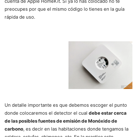
cuenta de Apple HomeKit. Si ya lo has colocado no te
preocupes por que el mismo código lo tienes en la guía
rápida de uso.
Un detalle importante es que debemos escoger el punto
donde colocaremos el detector el cual
debe estar cerca
de las posibles fuentes de emisión de Monóxido de
carbono
, es decir en las habitaciones donde tengamos la
caldera, estufas, chimenea, etc. En la practica esto