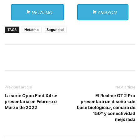
NETATMO
AMAZON
TAGS
Netatmo
Seguridad
Previous article
Next article
La serie Oppo Find X4 se
El Realme GT 2 Pro
presentaría en Febrero o
presentará un diseño «de
Marzo de 2022
base biológica», cámara de
150º y conectividad
mejorada