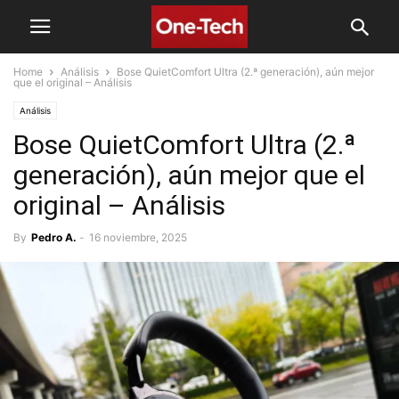
Home
Análisis
Bose QuietComfort Ultra (2.ª generación), aún mejor
que el original – Análisis
Análisis
Bose QuietComfort Ultra (2.ª
generación), aún mejor que el
original – Análisis
By
Pedro A.
-
16 noviembre, 2025