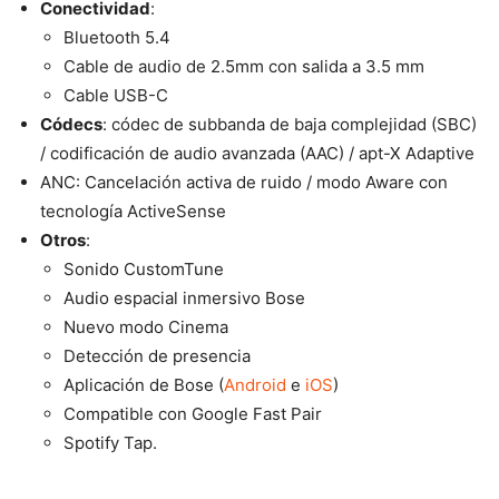
Conectividad
:
Bluetooth 5.4
Cable de audio de 2.5mm con salida a 3.5 mm
Cable USB-C
Códecs
: códec de subbanda de baja complejidad (SBC)
/ codificación de audio avanzada (AAC) / apt-X Adaptive
ANC: Cancelación activa de ruido / modo Aware con
tecnología ActiveSense
Otros
:
Sonido CustomTune
Audio espacial inmersivo Bose
Nuevo modo Cinema
Detección de presencia
Aplicación de Bose (
Android
e
iOS
)
Compatible con Google Fast Pair
Spotify Tap.