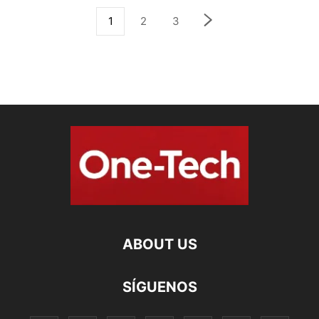
1
2
3
ABOUT US
SÍGUENOS