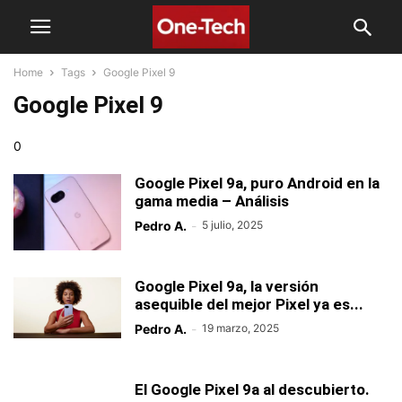
Home
Tags
Google Pixel 9
Google Pixel 9
0
Google Pixel 9a, puro Android en la
gama media – Análisis
Pedro A.
-
5 julio, 2025
Google Pixel 9a, la versión
asequible del mejor Pixel ya es...
Pedro A.
-
19 marzo, 2025
El Google Pixel 9a al descubierto.