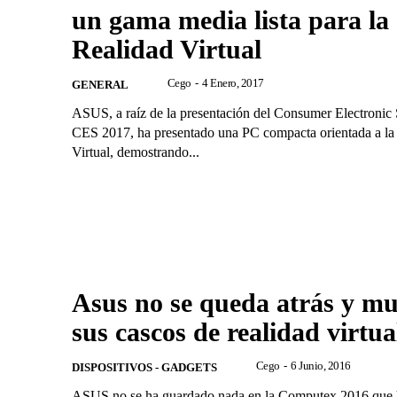
un gama media lista para la
Realidad Virtual
Cego
-
4 Enero, 2017
GENERAL
ASUS, a raíz de la presentación del Consumer Electroni
CES 2017, ha presentado una PC compacta orientada a la
Virtual, demostrando...
Asus no se queda atrás y mu
sus cascos de realidad virtua
Cego
-
6 Junio, 2016
DISPOSITIVOS - GADGETS
ASUS no se ha guardado nada en la Computex 2016 que 