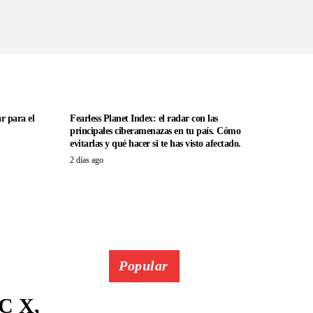
r para el
Fearless Planet Index: el radar con las
principales ciberamenazas en tu país. Cómo
evitarlas y qué hacer si te has visto afectado.
2 días ago
Popular
C X,