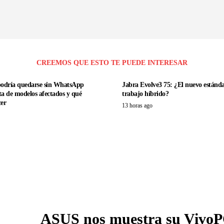
CREEMOS QUE ESTO TE PUEDE INTERESAR
podría quedarse sin WhatsApp
Jabra Evolve3 75: ¿El nuevo estánda
sta de modelos afectados y qué
trabajo híbrido?
er
13 horas ago
ASUS nos muestra su VivoP