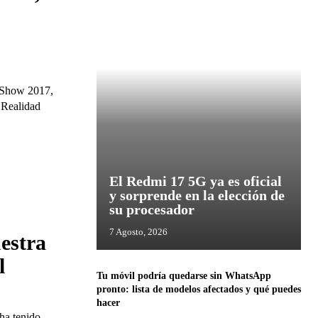
c Show 2017,
 Realidad
El Redmi 17 5G ya es oficial
y sorprende en la elección de
su procesador
7 Agosto, 2026
estra
l
Tu móvil podría quedarse sin WhatsApp
pronto: lista de modelos afectados y qué puedes
hacer
ha tenido