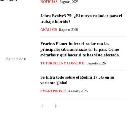
NOTICIAS
6 agosto, 2026
Jabra Evolve3 75: ¿El nuevo estándar para el
trabajo híbrido?
ANÁLISIS
6 agosto, 2026
Fearless Planet Index: el radar con las
principales ciberamenazas en tu país. Cómo
evitarlas y qué hacer si te has visto afectado.
Página 6 de 6
TUTORIALES Y CONSEJOS
5 agosto, 2026
Se filtra todo sobre el Redmi 17 5G en su
variante global
SMARTPHONES
4 agosto, 2026