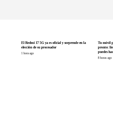
El Redmi 17 5G ya es oficial y sorprende en la
Tu móvil 
elección de su procesador
pronto: li
puedes hac
1 hora ago
8 horas ago