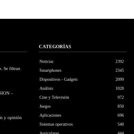
CATEGORÍAS
Noticias
2392
. Se filtran
Smartphones
2345
Dispositivos - Gadgets
2099
Análisis
1028
SION –
Cine y Televisión
972
Juegos
850
Aplicaciones
696
is y opinión
Sistemas operativos
540
Auriculares
444