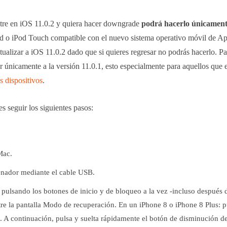
ntre en iOS 11.0.2 y quiera hacer downgrade
podrá hacerlo únicamente
ad o iPod Touch compatible con el nuevo sistema operativo móvil de A
tualizar a iOS 11.0.2 dado que si quieres regresar no podrás hacerlo. P
 únicamente a la versión 11.0.1, esto especialmente para aquellos que 
s dispositivos
.
 seguir los siguientes pasos:
Mac.
enador mediante el cable USB.
 pulsando los botones de inicio y de bloqueo a la vez -incluso después 
re la pantalla Modo de recuperación. En un iPhone 8 o iPhone 8 Plus: pu
 A continuación, pulsa y suelta rápidamente el botón de disminución d