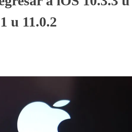
gresar a iOS 10.3.3 u
1 u 11.0.2
WhatsApp
Telegram
Linkedin