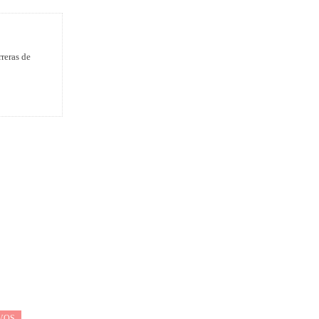
reras de
VOS