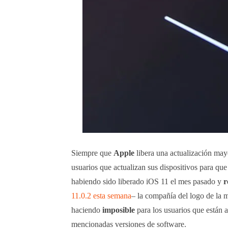
Siempre que
Apple
libera una actualización may
usuarios que actualizan sus dispositivos para que
habiendo sido liberado iOS 11 el mes pasado y
r
11.0.2 esta semana
– la compañía del logo de la
haciendo
imposible
para los usuarios que están a
mencionadas versiones de software.