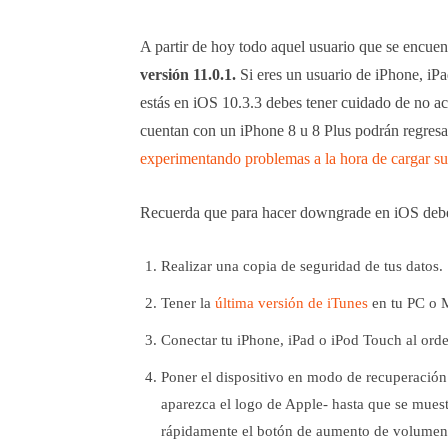
A partir de hoy todo aquel usuario que se encue
versión 11.0.1.
Si eres un usuario de iPhone, iP
estás en iOS 10.3.3 debes tener cuidado de no ac
cuentan con un iPhone 8 u 8 Plus podrán regresar
experimentando problemas a la hora de cargar su
Recuerda que para hacer downgrade en iOS debes
Realizar una copia de seguridad de tus datos.
Tener la
última versión de iTunes
en tu PC o 
Conectar tu iPhone, iPad o iPod Touch al ord
Poner el dispositivo en modo de recuperación
aparezca el logo de Apple- hasta que se muest
rápidamente el botón de aumento de volumen.