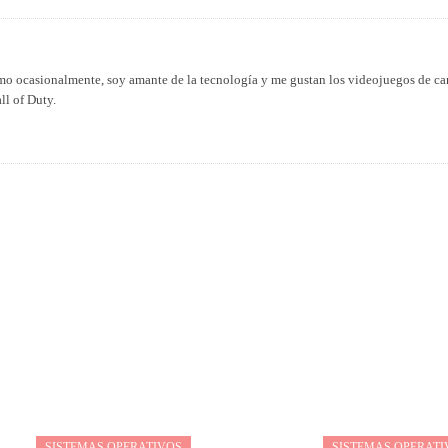
smo ocasionalmente, soy amante de la tecnología y me gustan los videojuegos de car
ll of Duty.
SISTEMAS OPERATIVOS
SISTEMAS OPERATI