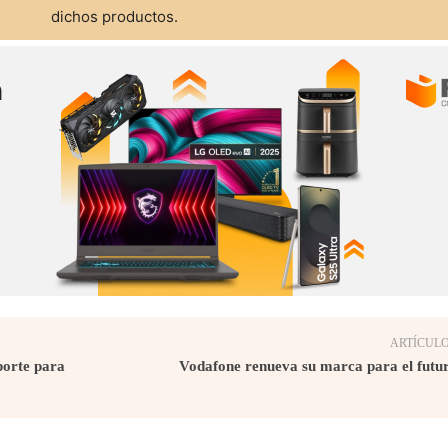
dichos productos.
ARTÍCULO
porte para
Vodafone renueva su marca para el futu