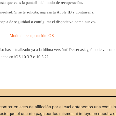
asta que veas la pantalla del modo de recuperación.
e/iPad. Si se te solicita, ingresa tu Apple ID y contraseña.
a copia de seguridad o configurar el dispositivo como nuevo.
o has actualizado ya a la última versión? De ser así, ¿cómo te va con e
ntiene en iOS 10.3.3 o 10.3.2?
ontrar enlaces de afiliación por el cual obtenemos una comisi
cio que el usuario paga por los mismos ni influye en nuestra o