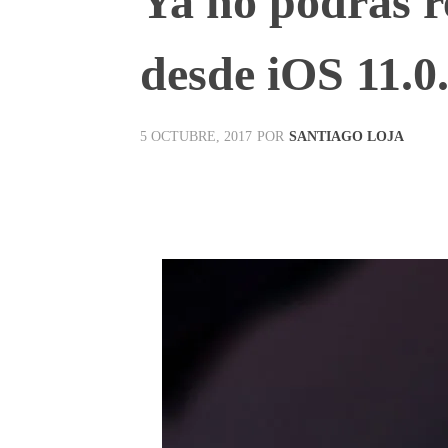
Ya no podrás re
desde iOS 11.0.
POR
SANTIAGO LOJA
5 OCTUBRE, 2017
Facebook
X
Pinterest