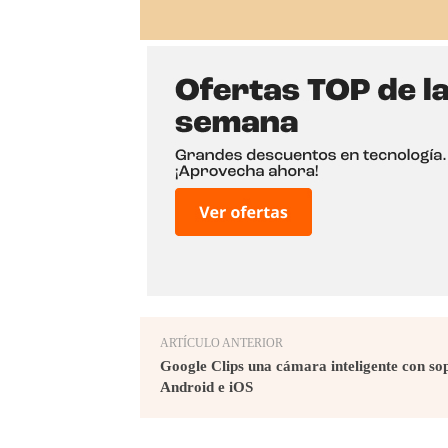
ARTÍCULO ANTERIOR
Google Clips una cámara inteligente con so
Android e iOS