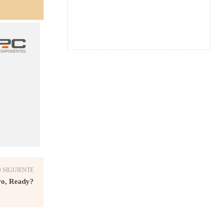
 SIGUIENTE
ro, Ready?