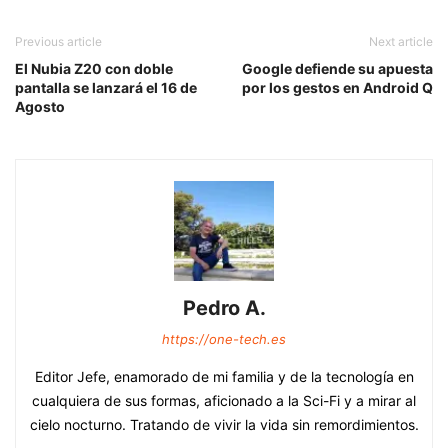
Previous article
Next article
El Nubia Z20 con doble
Google defiende su apuesta
pantalla se lanzará el 16 de
por los gestos en Android Q
Agosto
Pedro A.
https://one-tech.es
Editor Jefe, enamorado de mi familia y de la tecnología en
cualquiera de sus formas, aficionado a la Sci-Fi y a mirar al
cielo nocturno. Tratando de vivir la vida sin remordimientos.