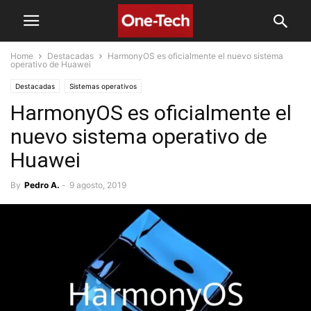
Home
Destacadas
HarmonyOS es oficialmente el nuevo sistema
operativo de Huawei
Destacadas
Sistemas operativos
HarmonyOS es oficialmente el
nuevo sistema operativo de
Huawei
By
Pedro A.
-
9 agosto, 2019