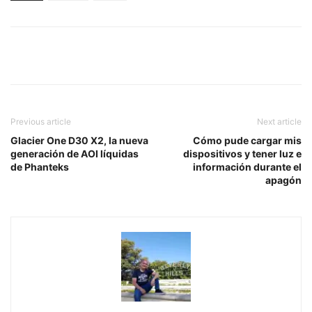
Previous article
Next article
Glacier One D30 X2, la nueva
Cómo pude cargar mis
generación de AOI líquidas
dispositivos y tener luz e
de Phanteks
información durante el
apagón