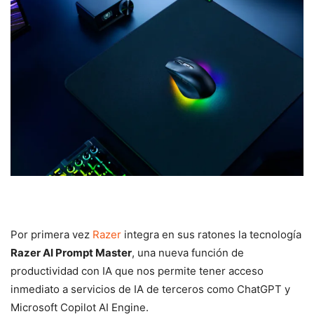
Por primera vez
Razer
integra en sus ratones la tecnología
Razer AI Prompt Master
, una nueva función de
productividad con IA que nos permite tener acceso
inmediato a servicios de IA de terceros como ChatGPT y
Microsoft Copilot AI Engine.