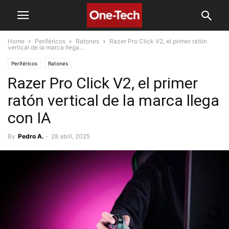
Home
Periféricos
Ratones
Razer Pro Click V2, el primer ratón
vertical de la marca llega...
Periféricos
Ratones
Razer Pro Click V2, el primer
ratón vertical de la marca llega
con IA
By
Pedro A.
-
28 abril, 2025