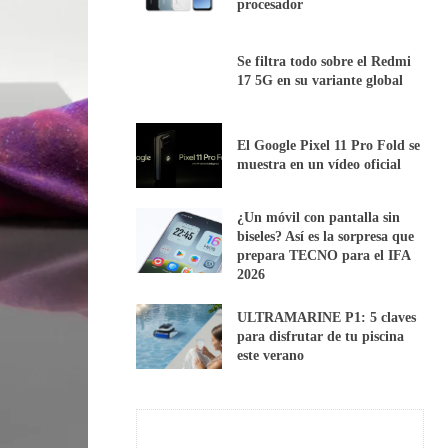
procesador
Se filtra todo sobre el Redmi
17 5G en su variante global
El Google Pixel 11 Pro Fold se
muestra en un vídeo oficial
¿Un móvil con pantalla sin
biseles? Así es la sorpresa que
prepara TECNO para el IFA
2026
ULTRAMARINE P1: 5 claves
para disfrutar de tu piscina
este verano