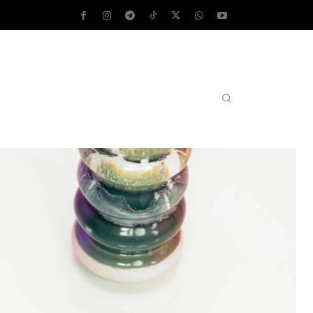
AS OPERATIVOS
TEST DE VELOCIDAD
MORE