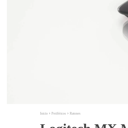
Inicio
Periféricos
Ratones