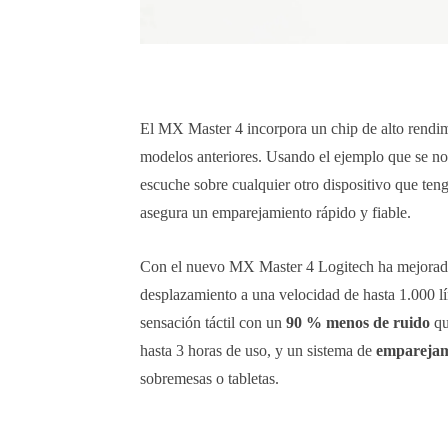
El MX Master 4 incorpora un chip de alto rendi
modelos anteriores. Usando el ejemplo que se nos 
escuche sobre cualquier otro dispositivo que t
asegura un emparejamiento rápido y fiable.
Con el nuevo MX Master 4 Logitech ha mejorado
desplazamiento a una velocidad de hasta 1.000 l
sensación táctil con un
90 % menos de ruido
q
hasta 3 horas de uso, y un sistema de
emparejami
sobremesas o tabletas.