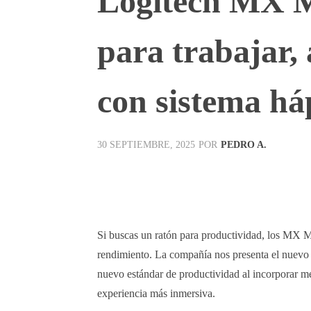
Logitech MX M
para trabajar,
con sistema há
POR
PEDRO A.
30 SEPTIEMBRE, 2025
Facebook
X
Pinterest
Si buscas un ratón para productividad, los MX M
rendimiento. La compañía nos presenta el nuev
nuevo estándar de productividad al incorporar me
experiencia más inmersiva.