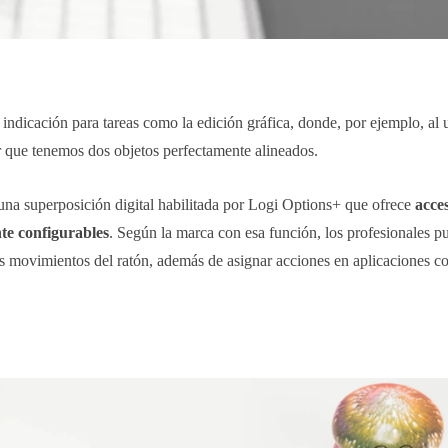
indicación para tareas como la edición gráfica, donde, por ejemplo, al 
r que tenemos dos objetos perfectamente alineados.
 una superposición digital habilitada por Logi Options+ que ofrece
acce
nte configurables
. Según la marca con esa función, los profesionales p
s movimientos del ratón, además de asignar acciones en aplicaciones 