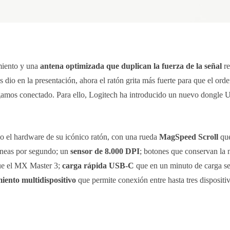
miento y una
antena optimizada que duplican la fuerza de la señal
re
dio en la presentación, ahora el ratón grita más fuerte para que el ord
engamos conectado. Para ello, Logitech ha introducido un nuevo dongle
 el hardware de su icónico ratón, con una rueda
MagSpeed Scroll
que
íneas por segundo; un
sensor de 8.000 DPI
; botones que conservan la
ue el MX Master 3;
carga rápida USB-C
que en un minuto de carga se
ento multidispositivo
que permite conexión entre hasta tres dispositivo