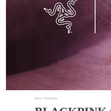
Inicio
Periféricos