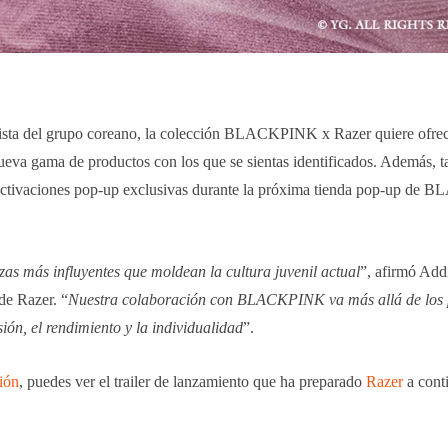
ardista del grupo coreano, la colección BLACKPINK x Razer quiere ofrec
va gama de productos con los que se sientas identificados. Además, ta
e activaciones pop-up exclusivas durante la próxima tienda pop-up d
zas más influyentes que moldean la cultura juvenil actual
”, afirmó Add
 de Razer. “
Nuestra colaboración con BLACKPINK va más allá de los 
sión, el rendimiento y la individualidad
”.
ión
, puedes ver el trailer de lanzamiento que ha preparado
Razer
a cont