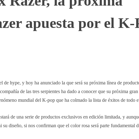
Razer, la próxima
azer apuesta por el K
WhatsApp
Telegram
Linkedin
ivel de hype, y hoy ha anunciado la que será su próxima línea de produc
 compañía de las tres serpientes ha dado a conocer que su próxima gran
fenómeno mundial del K-pop que ha colmado la lista de éxitos de todo el
stará de una serie de productos exclusivos en edición limitada, y aun
i su diseño, si nos confirman que el color rosa será parte fundamental 