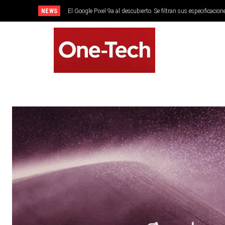
NEWS
El Google Pixel 9a al descubierto. Se filtran sus especificacion
SMARTPHONES