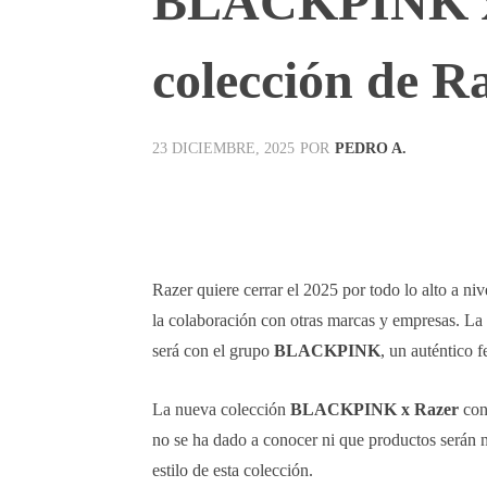
BLACKPINK x 
colección de R
POR
PEDRO A.
23 DICIEMBRE, 2025
Facebook
X
Pinterest
Razer quiere cerrar el 2025 por todo lo alto a n
la colaboración con otras marcas y empresas. La
será con el grupo
BLACKPINK
, un auténtico 
La nueva colección
BLACKPINK x Razer
con
no se ha dado a conocer ni que productos serán n
estilo de esta colección.