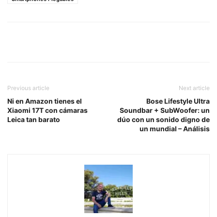
Previous article
Next article
Ni en Amazon tienes el
Bose Lifestyle Ultra
Xiaomi 17T con cámaras
Soundbar + SubWoofer: un
Leica tan barato
dúo con un sonido digno de
un mundial – Análisis