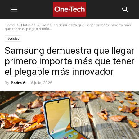
Home
Noticias
Samsung demuestra que llegar primero importa más
que tener el plegable más...
Noticias
Samsung demuestra que llegar
primero importa más que tener
el plegable más innovador
By
Pedro A.
-
6 julio, 2026