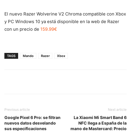
El nuevo Razer Wolverine V2 Chroma compatible con Xbox
y PC Windows 10 ya está disponible en la web de Razer
con un precio de
159.99€
TAGS
Mando
Razer
Xbox
Previous article
Next article
Google Pixel 6 Pro: se filtran
La Xiaomi Mi Smart Band 6
nuevos datos desvelando
NFC llega a España de la
sus especificaciones
mano de Mastercard: Precio