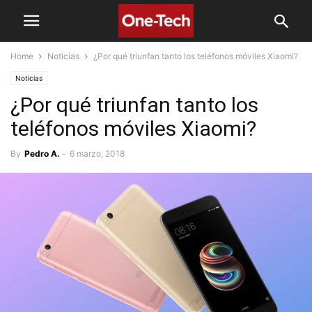
Home
Noticias
¿Por qué triunfan tanto los teléfonos móviles Xiaomi?
Noticias
¿Por qué triunfan tanto los
teléfonos móviles Xiaomi?
By
Pedro A.
-
6 marzo, 2018