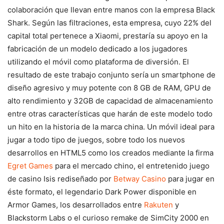
colaboración que llevan entre manos con la empresa Black
Shark. Según las filtraciones, esta empresa, cuyo 22% del
capital total pertenece a Xiaomi, prestaría su apoyo en la
fabricación de un modelo dedicado a los jugadores
utilizando el móvil como plataforma de diversión. El
resultado de este trabajo conjunto sería un smartphone de
diseño agresivo y muy potente con 8 GB de RAM, GPU de
alto rendimiento y 32GB de capacidad de almacenamiento
entre otras características que harán de este modelo todo
un hito en la historia de la marca china. Un móvil ideal para
jugar a todo tipo de juegos, sobre todo los nuevos
desarrollos en HTML5 como los creados mediante la firma
Egret Games
para el mercado chino, el entretenido juego
de casino Isis rediseñado por
Betway Casino
para jugar en
éste formato, el legendario Dark Power disponible en
Armor Games, los desarrollados entre
Rakuten
y
Blackstorm Labs o el curioso remake de SimCity 2000 en