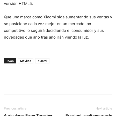
versión HTML5.
Que una marca como Xiaomi siga aumentando sus ventas y
se posicione cada vez mejor en un mercado tan
competitivo lo seguirá decidiendo el consumidor y sus
novedades que año tras año irán viendo la luz.
TAGS
Móviles
Xiaomi
Previous article
Next article
Auriculares Razer Thresher
Brawlout, analizamos este