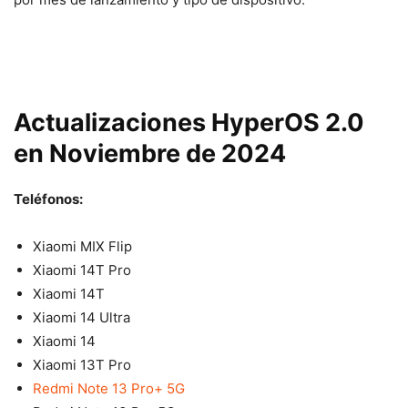
Actualizaciones HyperOS 2.0
en Noviembre de 2024
Teléfonos:
Xiaomi MIX Flip
Xiaomi 14T Pro
Xiaomi 14T
Xiaomi 14 Ultra
Xiaomi 14
Xiaomi 13T Pro
Redmi Note 13 Pro+ 5G