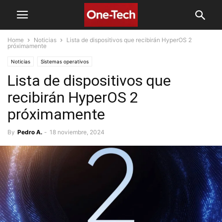
Home
Noticias
Lista de dispositivos que recibirán HyperOS 2
próximamente
Noticias
Sistemas operativos
Lista de dispositivos que
recibirán HyperOS 2
próximamente
By
Pedro A.
-
18 noviembre, 2024