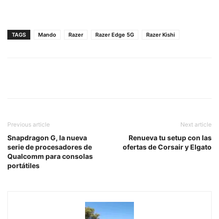
TAGS
Mando
Razer
Razer Edge 5G
Razer Kishi
Previous article
Next article
Snapdragon G, la nueva
Renueva tu setup con las
serie de procesadores de
ofertas de Corsair y Elgato
Qualcomm para consolas
portátiles