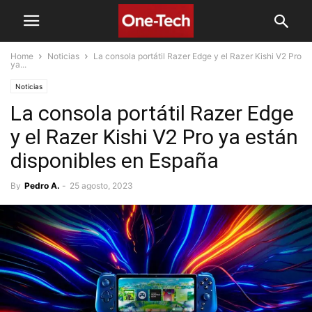
Home
Noticias
La consola portátil Razer Edge y el Razer Kishi V2 Pro
ya...
Noticias
La consola portátil Razer Edge
y el Razer Kishi V2 Pro ya están
disponibles en España
By
Pedro A.
-
25 agosto, 2023