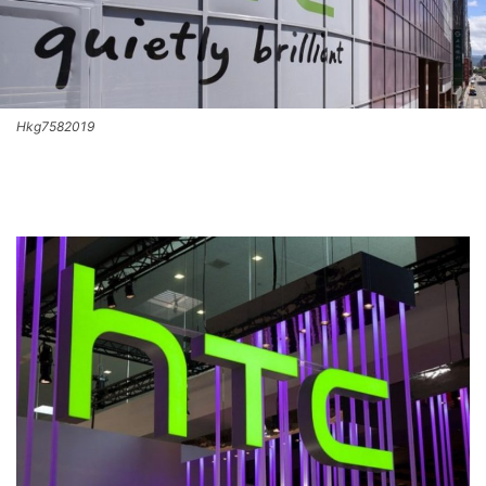
Hkg7582019