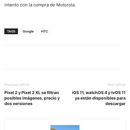
intento con la compra de Motorola.
TAGS
Google
HTC
Previous article
Next article
Pixel 2 y Pixel 2 XL se filtran
iOS 11, watchOS 4 y tvOS 11
posibles imágenes, precio y
ya están disponibles para
dos versiones
descargar