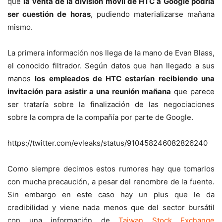
que
la venta de la división móvil de HTC a Google podría
ser cuestión de horas
, pudiendo materializarse mañana
mismo.
La primera información nos llega de la mano de Evan Blass,
el conocido filtrador. Según datos que han llegado a sus
manos
los empleados de HTC estarían recibiendo una
invitación para asistir a una reunión mañana
que parece
ser trataría sobre la finalización de las negociaciones
sobre la compra de la compañía por parte de Google.
https://twitter.com/evleaks/status/910458246082826240
Como siempre decimos estos rumores hay que tomarlos
con mucha precaución, a pesar del renombre de la fuente.
Sin embargo en este caso hay un plus que le da
credibilidad y viene nada menos que del sector bursátil
con una información de
Taiwan Stock Exchange