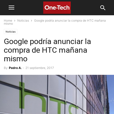
Home
Noticias
Google podría anunciar la compra de HTC mañana
mismo
Noticias
Google podría anunciar la
compra de HTC mañana
mismo
By
Pedro A.
-
21 septiembre, 2017