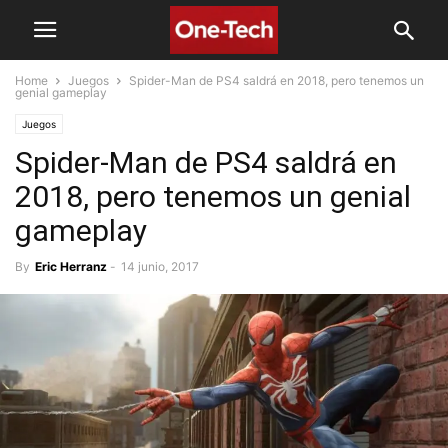
Home
Juegos
Spider-Man de PS4 saldrá en 2018, pero tenemos un
genial gameplay
Juegos
Spider-Man de PS4 saldrá en
2018, pero tenemos un genial
gameplay
By
Eric Herranz
-
14 junio, 2017