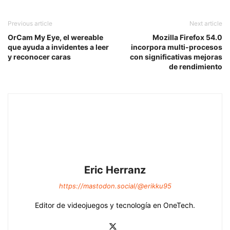
Previous article
Next article
OrCam My Eye, el wereable
Mozilla Firefox 54.0
que ayuda a invidentes a leer
incorpora multi-procesos
y reconocer caras
con significativas mejoras
de rendimiento
Eric Herranz
https://mastodon.social/@erikku95
Editor de videojuegos y tecnología en OneTech.