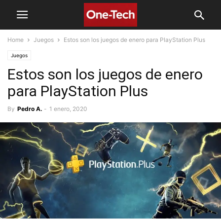
Home
Juegos
Estos son los juegos de enero para PlayStation Plus
Juegos
Estos son los juegos de enero
para PlayStation Plus
By
Pedro A.
-
1 enero, 2020