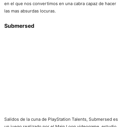
en el que nos convertimos en una cabra capaz de hacer
las mas absurdas locuras.
Submersed
Salidos de la cuna de PlayStation Talents, Submersed es
un juego realizado por el Main Loop videogame, estudio