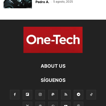
Pedro A.
-
5 agosto, 2025
ABOUT US
SÍGUENOS