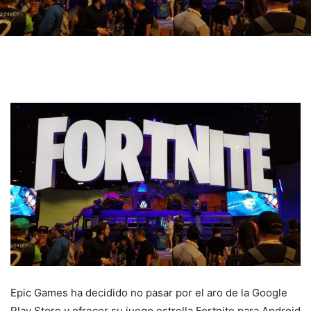
Epic Games ha decidido no pasar por el aro de la Google
Play Store y ofrecer su juego estrella Fortnite para Android