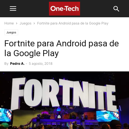
Home
Juegos
Fortnite para Android pasa de la Google Play
Juegos
Fortnite para Android pasa de
la Google Play
By
Pedro A.
-
5 agosto, 2018