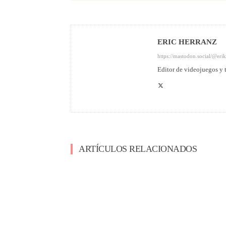
ERIC HERRANZ
https://mastodon.social/@eri
Editor de videojuegos y
ARTÍCULOS RELACIONADOS