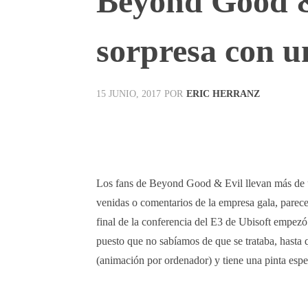
Beyond Good & 
sorpresa con un
POR
ERIC HERRANZ
15 JUNIO, 2017
Facebook
X
Pinterest
Los fans de Beyond Good & Evil llevan más de u
venidas o comentarios de la empresa gala, parec
final de la conferencia del E3 de Ubisoft empezó
puesto que no sabíamos de que se trataba, hasta 
(animación por ordenador) y tiene una pinta espec