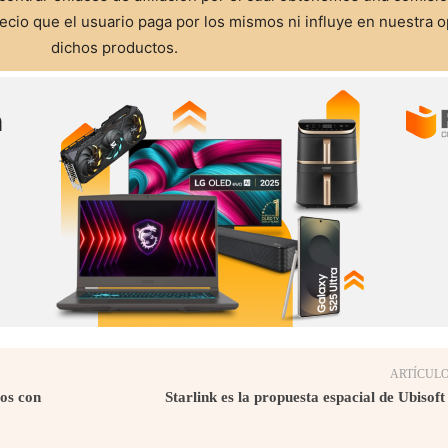
cio que el usuario paga por los mismos ni influye en nuestra o
dichos productos.
ARTÍCULO
sos con
Starlink es la propuesta espacial de Ubisof