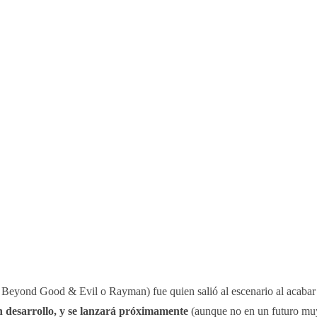
Beyond Good & Evil o Rayman) fue quien salió al escenario al acabar el
en desarrollo, y se lanzará próximamente
(aunque no en un futuro mu