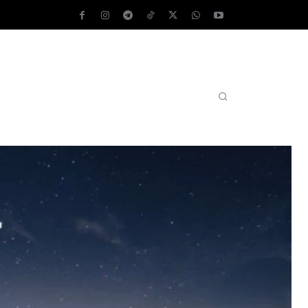
AS OPERATIVOS
TEST DE VELOCIDAD
MORE