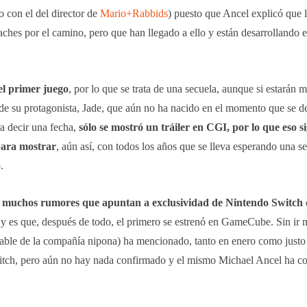
 con el del director de
Mario+Rabbids
) puesto que Ancel explicó que 
hes por el camino, pero que han llegado a ello y están desarrollando e
el primer juego
, por lo que se trata de una secuela, aunque si estarán 
de su protagonista, Jade, que aún no ha nacido en el momento que se de
ra decir una fecha,
sólo se mostró un tráiler en CGI, por lo que eso s
para mostrar
, aún así, con todos los años que se lleva esperando una se
.
 muchos rumores que apuntan a exclusividad de Nintendo Switch
y es que, después de todo, el primero se estrenó en GameCube. Sin ir m
able de la compañía nipona) ha mencionado, tanto en enero como justo 
witch, pero aún no hay nada confirmado y el mismo Michael Ancel ha 