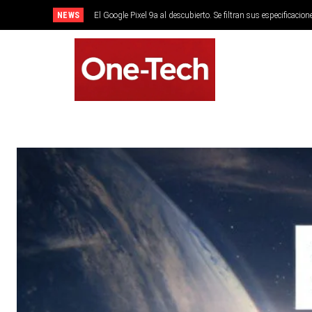
NEWS
El Google Pixel 9a al descubierto. Se filtran sus especificacion
SMARTPHONES