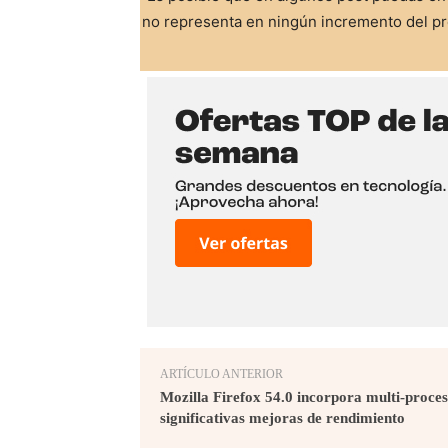
no representa en ningún incremento del pre
ARTÍCULO ANTERIOR
Mozilla Firefox 54.0 incorpora multi-proce
significativas mejoras de rendimiento