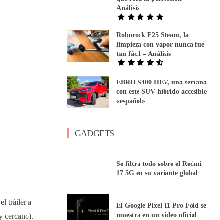
Análisis
Roborock F25 Steam, la
limpieza con vapor nunca fue
tan fácil – Análisis
EBRO S400 HEV, una semana
con este SUV híbrido accesible
«español»
GADGETS
Se filtra todo sobre el Redmi
17 5G en su variante global
 tráiler a
El Google Pixel 11 Pro Fold se
muestra en un vídeo oficial
y cercano).