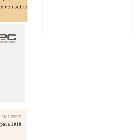
pinión sobre
 SIGUIENTE
t para 2018