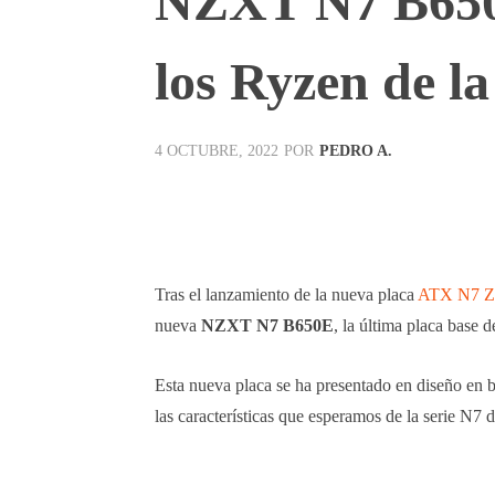
NZXT N7 B650E
los Ryzen de la
POR
PEDRO A.
4 OCTUBRE, 2022
Facebook
X
Pinterest
Tras el lanzamiento de la nueva placa
ATX N7 Z
nueva
NZXT N7 B650E
, la última placa base
Esta nueva placa se ha presentado en diseño en b
las características que esperamos de la serie N