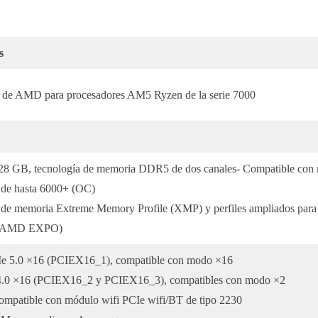
s
o de AMD para procesadores AM5 Ryzen de la serie 7000
28 GB, tecnología de memoria DDR5 de dos canales- Compatible con
de hasta 6000+ (OC)
de memoria Extreme Memory Profile (XMP) y perfiles ampliados para
gía AMD EXPO)
Ie 5.0 ×16 (PCIEX16_1), compatible con modo ×16
 4.0 ×16 (PCIEX16_2 y PCIEX16_3), compatibles con modo ×2
compatible con módulo wifi PCIe wifi/BT de tipo 2230