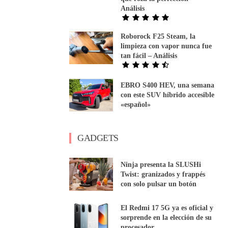
Análisis
Roborock F25 Steam, la
limpieza con vapor nunca fue
tan fácil – Análisis
EBRO S400 HEV, una semana
con este SUV híbrido accesible
«español»
GADGETS
Ninja presenta la SLUSHi
Twist: granizados y frappés
con solo pulsar un botón
El Redmi 17 5G ya es oficial y
sorprende en la elección de su
procesador