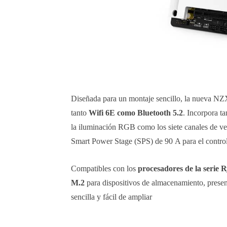
Diseñada para un montaje sencillo, la nueva NZ
tanto
Wifi 6E como Bluetooth 5.2
. Incorpora t
la iluminación RGB como los siete canales de ve
Smart Power Stage (SPS) de 90 A para el control 
Compatibles con los
procesadores de la serie
M.2
para dispositivos de almacenamiento, presen
sencilla y fácil de ampliar