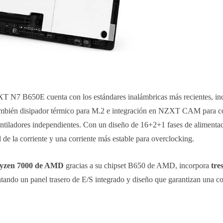
XT N7 B650E cuenta con los estándares inalámbricas más recientes, i
ambién disipador térmico para M.2 e integración en NZXT CAM para co
ntiladores independientes. Con un diseño de 16+2+1 fases de alimenta
de la corriente y una corriente más estable para overclocking.
 Ryzen 7000 de AMD
gracias a su chipset B650 de AMD, incorpora
tre
tando un panel trasero de E/S integrado y diseño que garantizan una c