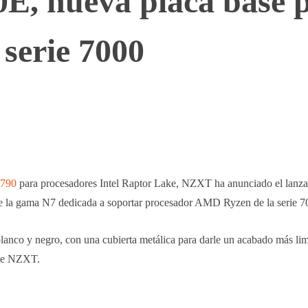
, nueva placa base 
 serie 7000
WhatsApp
Telegram
Linkedin
790
para procesadores Intel Raptor Lake, NZXT ha anunciado el lanza
 de la gama N7 dedicada a soportar procesador AMD Ryzen de la serie 7
lanco y negro, con una cubierta metálica para darle un acabado más li
7 de NZXT.