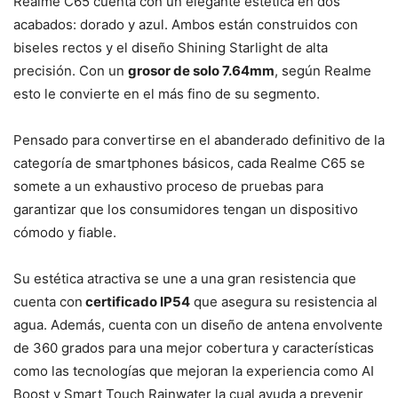
Realme C65 cuenta con un elegante estética en dos
acabados: dorado y azul. Ambos están construidos con
biseles rectos y el diseño Shining Starlight de alta
precisión. Con un
grosor de solo 7.64mm
, según Realme
esto le convierte en el más fino de su segmento.
Pensado para convertirse en el abanderado definitivo de la
categoría de smartphones básicos, cada Realme C65 se
somete a un exhaustivo proceso de pruebas para
garantizar que los consumidores tengan un dispositivo
cómodo y fiable.
Su estética atractiva se une a una gran resistencia que
cuenta con
certificado IP54
que asegura su resistencia al
agua. Además, cuenta con un diseño de antena envolvente
de 360 grados para una mejor cobertura y características
como las tecnologías que mejoran la experiencia como AI
Boost y Smart Touch Rainwater la cual ayuda a prevenir