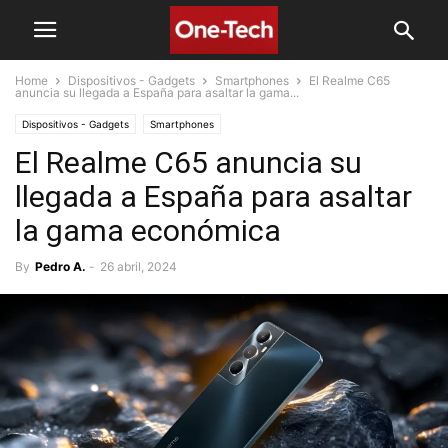
Home
Dispositivos - Gadgets
Smartphones
El Realme C65
anuncia su llegada a España para asaltar la gama...
Dispositivos - Gadgets
Smartphones
El Realme C65 anuncia su
llegada a España para asaltar
la gama económica
By
Pedro A.
-
26 abril, 2024