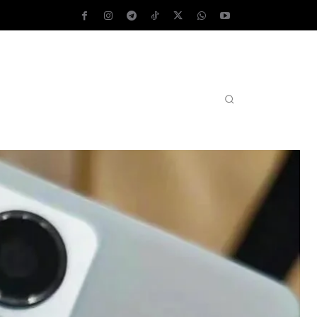
AS OPERATIVOS
TEST DE VELOCIDAD
MORE