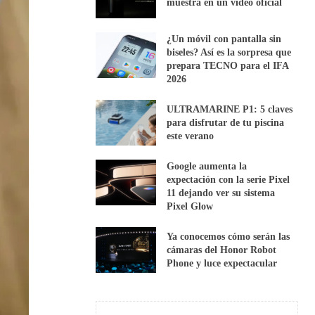
muestra en un vídeo oficial
¿Un móvil con pantalla sin
biseles? Así es la sorpresa que
prepara TECNO para el IFA
2026
ULTRAMARINE P1: 5 claves
para disfrutar de tu piscina
este verano
Google aumenta la
expectación con la serie Pixel
11 dejando ver su sistema
Pixel Glow
Ya conocemos cómo serán las
cámaras del Honor Robot
Phone y luce expectacular