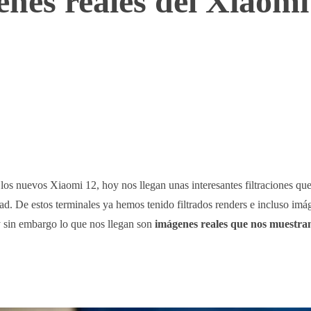
nes reales del Xiaomi
WhatsApp
Telegram
Linkedin
 los nuevos Xiaomi 12, hoy nos llegan unas interesantes filtraciones qu
dad. De estos terminales ya hemos tenido filtrados renders e incluso imá
 sin embargo lo que nos llegan son
imágenes reales
que nos muestran