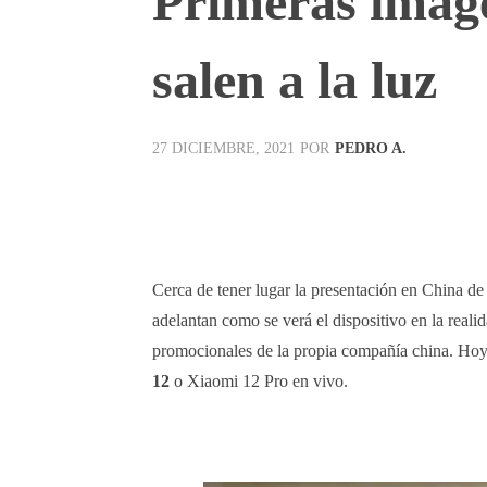
Primeras imáge
salen a la luz
POR
PEDRO A.
27 DICIEMBRE, 2021
Facebook
X
Pinterest
Cerca de tener lugar la presentación en China de
adelantan como se verá el dispositivo en la reali
promocionales de la propia compañía china. Hoy
12
o Xiaomi 12 Pro en vivo.