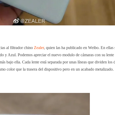
as al filtrador chino
Zealer
, quien las ha publicado en Weibo. En ellas 
orado y Azul. Podemos apreciar el nuevo modulo de cámaras con su lente 
más bajo ella. Cada lente está separada por unas líneas que dividen los d
smo color que la trasera del dispositivo pero en un acabado metalizado.