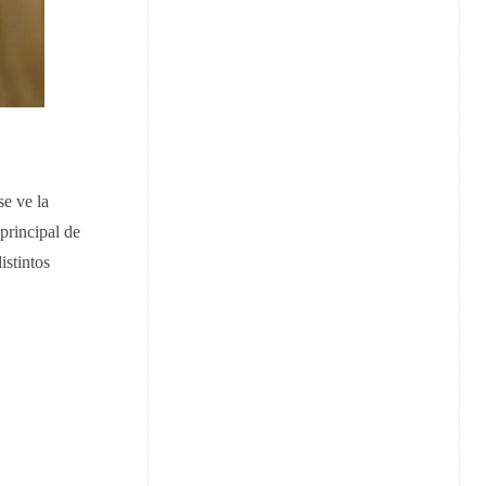
se ve la
principal de
istintos