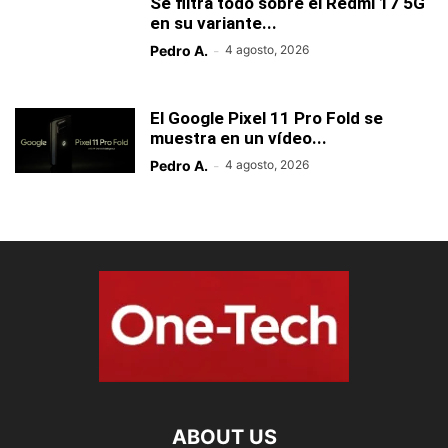
Se filtra todo sobre el Redmi 17 5G
en su variante...
Pedro A.
-
4 agosto, 2026
El Google Pixel 11 Pro Fold se
muestra en un vídeo...
Pedro A.
-
4 agosto, 2026
ABOUT US