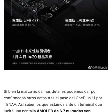
Si bien la marca no da más detalles podemos dar por
confirmados otros datos tras el paso del OnePlus 11 por
TENAA. Así sabemos que estamos ante un terminal que
lucirá una pantalla
AMOLED de 6.7 pulgadas con