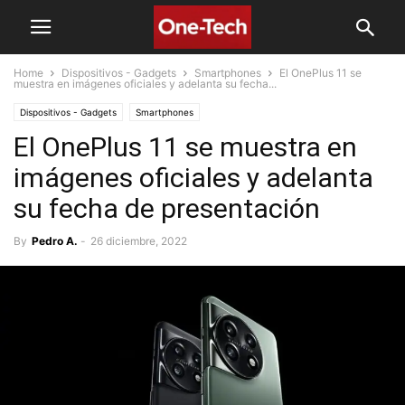
Home
Dispositivos - Gadgets
Smartphones
El OnePlus 11 se
muestra en imágenes oficiales y adelanta su fecha...
Dispositivos - Gadgets
Smartphones
El OnePlus 11 se muestra en
imágenes oficiales y adelanta
su fecha de presentación
By
Pedro A.
-
26 diciembre, 2022