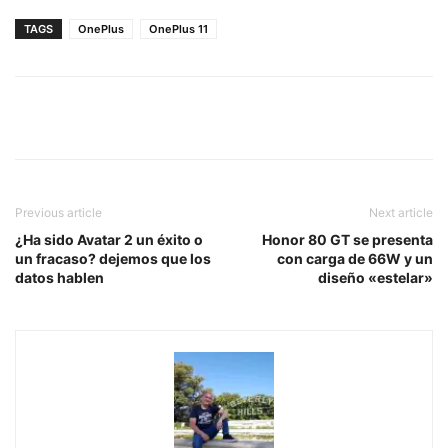
TAGS
OnePlus
OnePlus 11
Previous article
Next article
¿Ha sido Avatar 2 un éxito o
Honor 80 GT se presenta
un fracaso? dejemos que los
con carga de 66W y un
datos hablen
diseño «estelar»