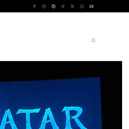
AS OPERATIVOS
TEST DE VELOCIDAD
MORE