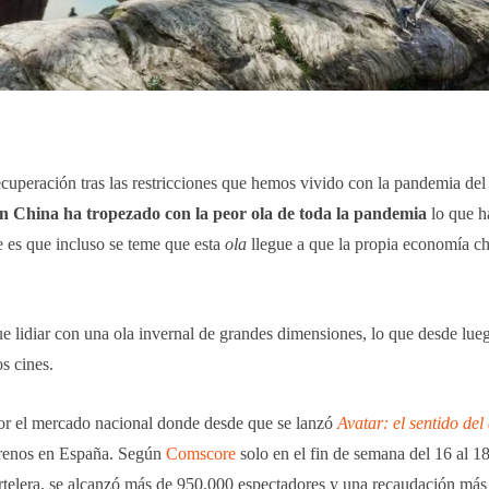
ecuperación tras las restricciones que hemos vivido con la pandemia de
n China ha tropezado con la peor ola de toda la pandemia
lo que ha
e es que incluso se teme que esta
ola
llegue a que la propia economía ch
e lidiar con una ola invernal de grandes dimensiones, lo que desde lue
os cines.
por el mercado nacional donde desde que se lanzó
Avatar: el sentido del
trenos en España. Según
Comscore
solo en el fin de semana del 16 al 1
artelera, se alcanzó más de 950.000 espectadores y una recaudación más