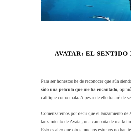
AVATAR: EL SENTIDO
Para ser honestos he de reconocer que aún sien
sido una película que me ha encantado
, opini
califique como mala. A pesar de ello trataré de se
Comenzaremos por decir que el lanzamiento de Av
lanzamiento de Avatar, una campaña de marketing 
Esto es algo que otros muchos estrenos no han te