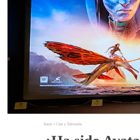
Inicio
Cine y Televisión