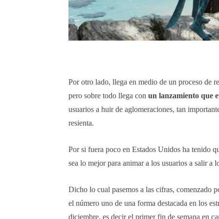
Por otro lado, llega en medio de un proceso de r
pero sobre todo llega con
un lanzamiento que e
usuarios a huir de aglomeraciones, tan important
resienta.
Por si fuera poco en Estados Unidos ha tenido qu
sea lo mejor para animar a los usuarios a salir a l
Dicho lo cual pasemos a las cifras, comenzado 
el número uno de una forma destacada en los es
diciembre, es decir el primer fin de semana en c