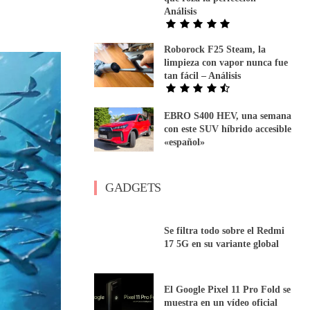
Análisis
Roborock F25 Steam, la
limpieza con vapor nunca fue
tan fácil – Análisis
EBRO S400 HEV, una semana
con este SUV híbrido accesible
«español»
GADGETS
Se filtra todo sobre el Redmi
17 5G en su variante global
El Google Pixel 11 Pro Fold se
muestra en un vídeo oficial