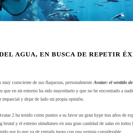
 DEL AGUA, EN BUSCA DE REPETIR ÉX
do muy consciente de sus flaquezas, personalmente
Avatar: el sentido d
ón que en mi entorno ha sido mayoritario y que no he encontrado a nadi
r imparcial y dejar de lado mi propia opinión.
atar 2 ha tenido como puntos a su favor un gran hype tras años de esp
brutal y el estreno simultaneo en una gran cantidad de salas en todos 
nido por lo que ya de entrada juega con una ventaja considerable.