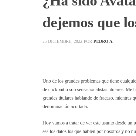
¿Ha sido Avata
dejemos que lo
POR
PEDRO A.
25 DICIEMBRE, 2022
Facebook
X
Pinterest
Uno de los grandes problemas que tiene cualquie
de clickbait o son sensacionalistas titulares. M
grandes titulares hablando de fracaso, mientras 
denominación acortada.
Hoy vamos a tratar de ver este asunto desde un p
sea los datos los que hablen por nosotros y no nu