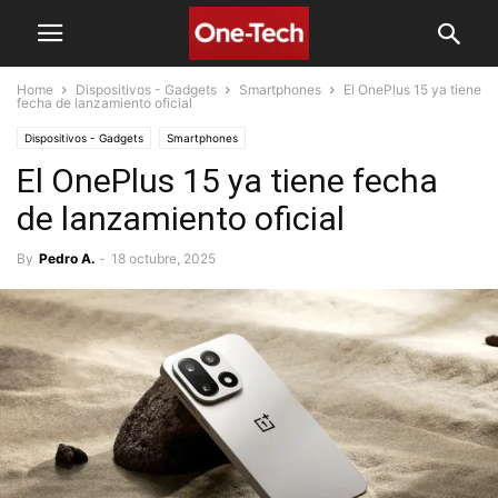
Home
Dispositivos - Gadgets
Smartphones
El OnePlus 15 ya tiene
fecha de lanzamiento oficial
Dispositivos - Gadgets
Smartphones
El OnePlus 15 ya tiene fecha
de lanzamiento oficial
By
Pedro A.
-
18 octubre, 2025