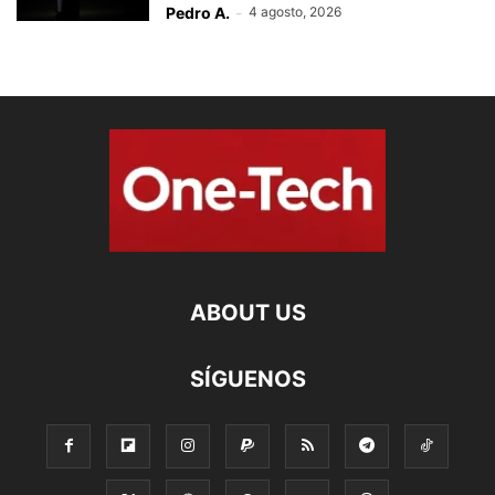
Pedro A.
-
4 agosto, 2026
ABOUT US
SÍGUENOS