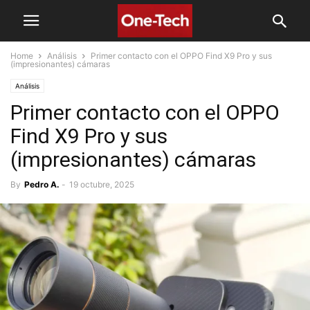
Home
Análisis
Primer contacto con el OPPO Find X9 Pro y sus
(impresionantes) cámaras
Análisis
Primer contacto con el OPPO
Find X9 Pro y sus
(impresionantes) cámaras
By
Pedro A.
-
19 octubre, 2025