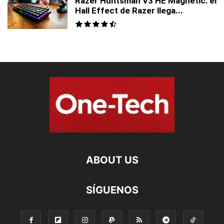
Razer Huntsman V3 HE Magnetic: el
Hall Effect de Razer llega...
ABOUT US
SÍGUENOS