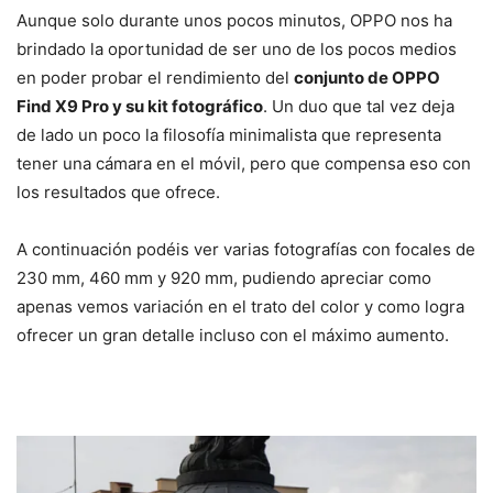
Aunque solo durante unos pocos minutos, OPPO nos ha
brindado la oportunidad de ser uno de los pocos medios
en poder probar el rendimiento del
conjunto de OPPO
Find X9 Pro y su kit fotográfico
. Un duo que tal vez deja
de lado un poco la filosofía minimalista que representa
tener una cámara en el móvil, pero que compensa eso con
los resultados que ofrece.
A continuación podéis ver varias fotografías con focales de
230 mm, 460 mm y 920 mm, pudiendo apreciar como
apenas vemos variación en el trato del color y como logra
ofrecer un gran detalle incluso con el máximo aumento.