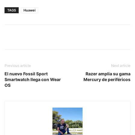
TAGS
Huawei
Previous article
Next article
El nuevo Fossil Sport
Razer amplia su gama
Smartwatch llega con Wear
Mercury de periféricos
OS