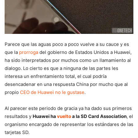
Parece que las aguas poco a poco vuelve a su cauce y es
que la
prorroga
del gobierno de Estados Unidos a Huawei,
ha sido interpretados por muchos como un llamamiento al
dialogo. Lo cierto es que a ninguna de las partes les
interesa un enfrentamiento total, el cual podría
desencadenar en una respuesta China por mucho que al
propio
CEO de Huawei no le gustase
.
Al parecer este periodo de gracia ya ha dado sus primeros
resultados y
Huawei ha
vuelto
a la SD Card Association
, el
organismo encargado de representar los estándares de las
tarjetas SD.