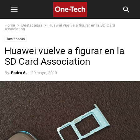
Home
Destacadas
Huawei vuelve a figurar en la SD Card
Association
Destacadas
Huawei vuelve a figurar en la
SD Card Association
By
Pedro A.
-
29 mayo, 2019